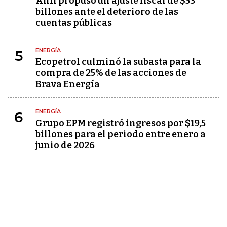
Anif propuso un ajuste fiscal de $53
billones ante el deterioro de las
cuentas públicas
ENERGÍA
5
Ecopetrol culminó la subasta para la
compra de 25% de las acciones de
Brava Energía
ENERGÍA
6
Grupo EPM registró ingresos por $19,5
billones para el periodo entre enero a
junio de 2026