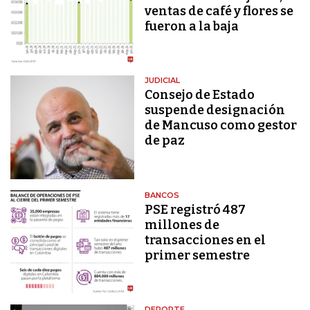
ventas de café y flores se
fueron a la baja
JUDICIAL
Consejo de Estado
suspende designación
de Mancuso como gestor
de paz
BANCOS
PSE registró 487
millones de
transacciones en el
primer semestre
DEPORTE