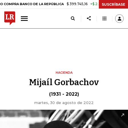
$ 399.745,16
+$ 2.295,71
+0,58%
PRA BANCO DE LA REPÚBLICA
TAS
SUSCRÍBASE
HACIENDA
Mijaíl Gorbachov
(1931 - 2022)
martes, 30 de agosto de 2022