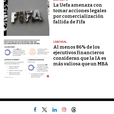
La Uefa amenaza con
tomar acciones legales
por comercialización
fallida de Fifa
LABORAL
Al menos 86% de los
ejecutivos financieros
consideran que la IA es
más valiosa que un MBA