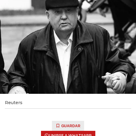
Reuters
GUARDAR
UNIRSE A WHATSAPP