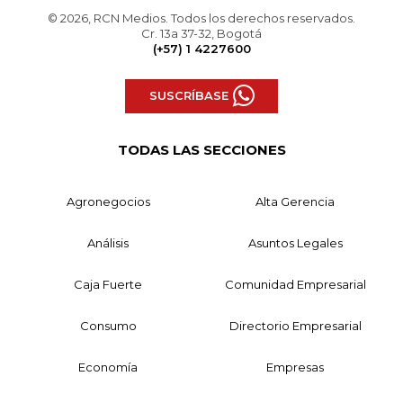
© 2026, RCN Medios. Todos los derechos reservados.
Cr. 13a 37-32, Bogotá
(+57) 1 4227600
SUSCRÍBASE
TODAS LAS SECCIONES
Agronegocios
Alta Gerencia
Análisis
Asuntos Legales
Caja Fuerte
Comunidad Empresarial
Consumo
Directorio Empresarial
Economía
Empresas