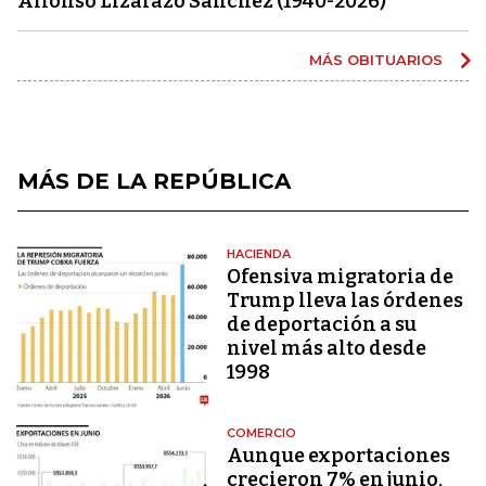
Alfonso Lizarazo Sánchez (1940-2026)
MÁS OBITUARIOS
MÁS DE LA REPÚBLICA
HACIENDA
Ofensiva migratoria de
Trump lleva las órdenes
de deportación a su
nivel más alto desde
1998
COMERCIO
Aunque exportaciones
crecieron 7% en junio,