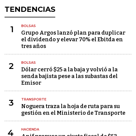
TENDENCIAS
BOLSAS
1
Grupo Argos lanzó plan para duplicar
el dividendo y elevar 70% el Ebitda en
tres años
BOLSAS
2
Dólar cerró $25 a la baja y volvió a la
senda bajista pese a las subastas del
Emisor
TRANSPORTE
3
Noguera traza la hoja de ruta para su
gestión en el Ministerio de Transporte
HACIENDA
4