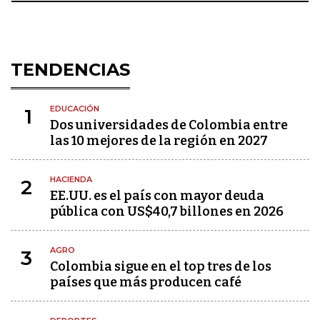
TENDENCIAS
EDUCACIÓN
1
Dos universidades de Colombia entre
las 10 mejores de la región en 2027
HACIENDA
2
EE.UU. es el país con mayor deuda
pública con US$40,7 billones en 2026
AGRO
3
Colombia sigue en el top tres de los
países que más producen café