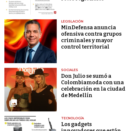
LEGISLACIÓN
MinDefensa anuncia
ofensiva contra grupos
criminales y mayor
control territorial
SOCIALES
Don Julio se sumó a
Colombiamoda con una
celebración en la ciudad
de Medellín
TECNOLOGÍA
Los gadgets
innovadores que están