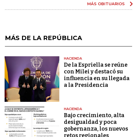
MÁS OBITUARIOS
MÁS DE LA REPÚBLICA
HACIENDA
De la Espriella se reúne
con Milei y destacó su
influencia en su llegada
a la Presidencia
HACIENDA
Bajo crecimiento, alta
desigualdad y poca
gobernanza, los nuevos
retos regionales