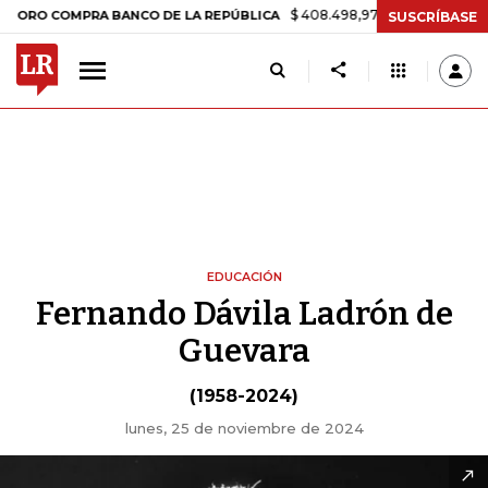
$ 408.498,97
+$ 8.753,81
+2,19%
O COMPRA BANCO DE LA REPÚBLICA
SUSCRÍBASE
EDUCACIÓN
Fernando Dávila Ladrón de
Guevara
(1958-2024)
lunes, 25 de noviembre de 2024