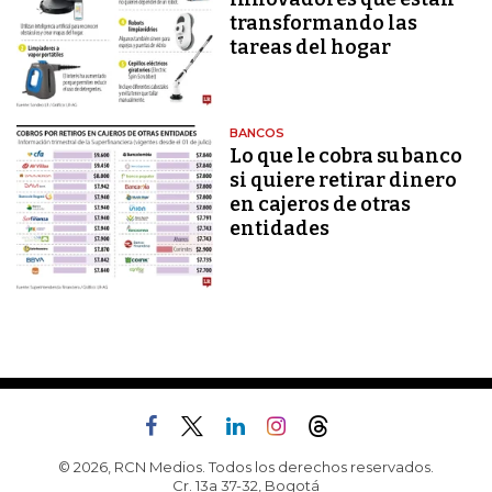
transformando las
tareas del hogar
BANCOS
Lo que le cobra su banco
si quiere retirar dinero
en cajeros de otras
entidades
© 2026, RCN Medios. Todos los derechos reservados.
Cr. 13a 37-32, Bogotá