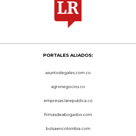
PORTALES ALIADOS:
asuntoslegales.com.co
agronegocios.co
empresas.larepublica.co
firmasdeabogados.com
bolsaencolombia.com