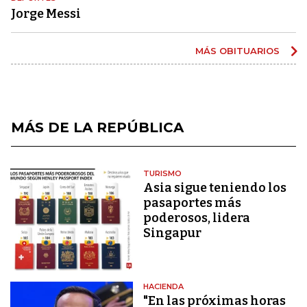
Jorge Messi
MÁS OBITUARIOS
MÁS DE LA REPÚBLICA
TURISMO
Asia sigue teniendo los
pasaportes más
poderosos, lidera
Singapur
HACIENDA
"En las próximas horas