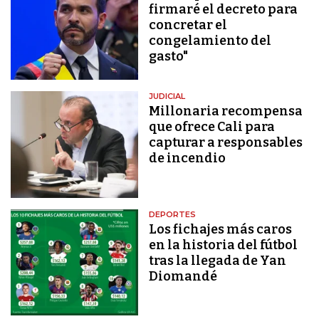
firmaré el decreto para
concretar el
congelamiento del
gasto"
JUDICIAL
Millonaria recompensa
que ofrece Cali para
capturar a responsables
de incendio
DEPORTES
Los fichajes más caros
en la historia del fútbol
tras la llegada de Yan
Diomandé