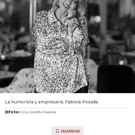
La humorista y empresaria, Fabiola Posada.
Foto:
IG/La Gordita Fabiola
GUARDAR