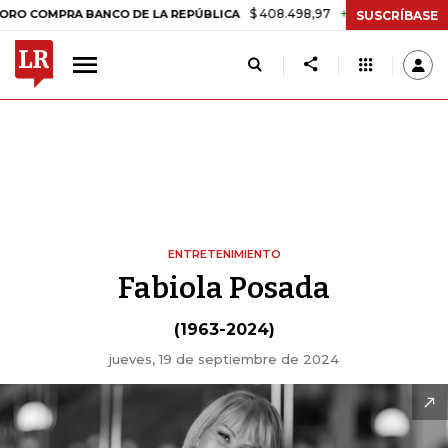
$ 408.498,97
+$ 8.753,81
+2,19%
RA BANCO DE LA REPÚBLICA
TAS
SUSCRÍBASE
ENTRETENIMIENTO
Fabiola Posada
(1963-2024)
jueves, 19 de septiembre de 2024