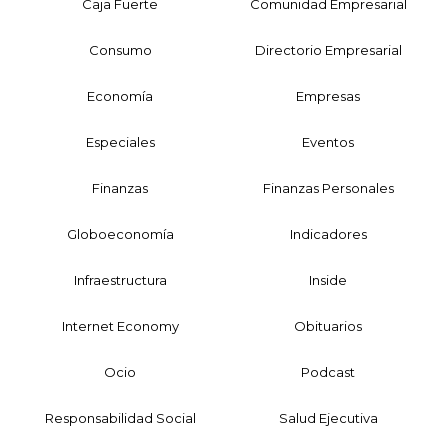
Caja Fuerte
Comunidad Empresarial
Consumo
Directorio Empresarial
Economía
Empresas
Especiales
Eventos
Finanzas
Finanzas Personales
Globoeconomía
Indicadores
Infraestructura
Inside
Internet Economy
Obituarios
Ocio
Podcast
Responsabilidad Social
Salud Ejecutiva