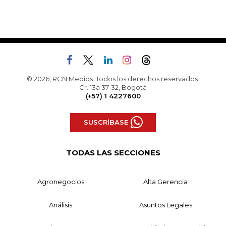
© 2026, RCN Medios. Todos los derechos reservados.
Cr. 13a 37-32, Bogotá
(+57) 1 4227600
SUSCRÍBASE
TODAS LAS SECCIONES
Agronegocios
Alta Gerencia
Análisis
Asuntos Legales