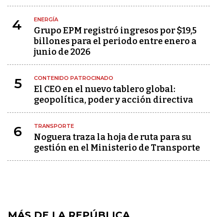
ENERGÍA
4
Grupo EPM registró ingresos por $19,5
billones para el periodo entre enero a
junio de 2026
CONTENIDO PATROCINADO
5
El CEO en el nuevo tablero global:
geopolítica, poder y acción directiva
TRANSPORTE
6
Noguera traza la hoja de ruta para su
gestión en el Ministerio de Transporte
MÁS DE LA REPÚBLICA