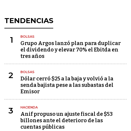
TENDENCIAS
BOLSAS
1
Grupo Argos lanzó plan para duplicar
el dividendo y elevar 70% el Ebitda en
tres años
BOLSAS
2
Dólar cerró $25 a la baja y volvió a la
senda bajista pese a las subastas del
Emisor
HACIENDA
3
Anif propuso un ajuste fiscal de $53
billones ante el deterioro de las
cuentas públicas