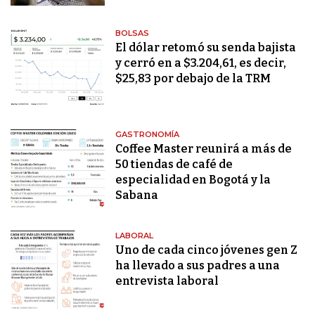
BOLSAS
El dólar retomó su senda bajista
y cerró en a $3.204,61, es decir,
$25,83 por debajo de la TRM
GASTRONOMÍA
Coffee Master reunirá a más de
50 tiendas de café de
especialidad en Bogotá y la
Sabana
LABORAL
Uno de cada cinco jóvenes gen Z
ha llevado a sus padres a una
entrevista laboral