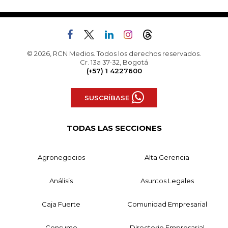
© 2026, RCN Medios. Todos los derechos reservados.
Cr. 13a 37-32, Bogotá
(+57) 1 4227600
SUSCRÍBASE
TODAS LAS SECCIONES
Agronegocios
Alta Gerencia
Análisis
Asuntos Legales
Caja Fuerte
Comunidad Empresarial
Consumo
Directorio Empresarial