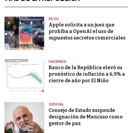
EE.UU.
Apple solicita a un juez que
prohíba a OpenAI el uso de
supuestos secretos comerciales
HACIENDA
Banco de la República elevó su
pronóstico de inflación a 6,9% a
cierre de año por El Niño
JUDICIAL
Consejo de Estado suspende
designación de Mancuso como
gestor de paz