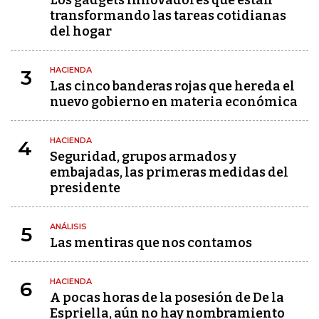
Los gadgets innovadores que están
transformando las tareas cotidianas
del hogar
HACIENDA
3
Las cinco banderas rojas que hereda el
nuevo gobierno en materia económica
HACIENDA
4
Seguridad, grupos armados y
embajadas, las primeras medidas del
presidente
ANÁLISIS
5
Las mentiras que nos contamos
HACIENDA
6
A pocas horas de la posesión de De la
Espriella, aún no hay nombramiento