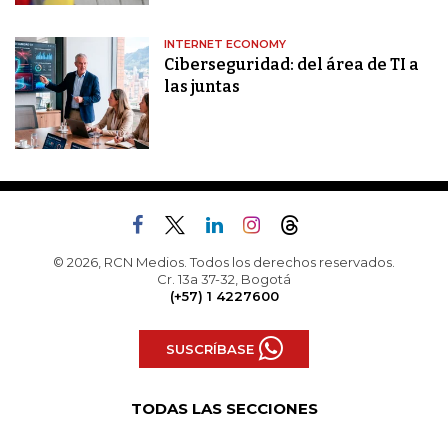
INTERNET ECONOMY
Ciberseguridad: del área de TI a
las juntas
© 2026, RCN Medios. Todos los derechos reservados.
Cr. 13a 37-32, Bogotá
(+57) 1 4227600
SUSCRÍBASE
TODAS LAS SECCIONES