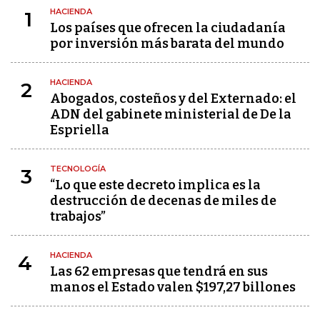
HACIENDA
1
Los países que ofrecen la ciudadanía
por inversión más barata del mundo
HACIENDA
2
Abogados, costeños y del Externado: el
ADN del gabinete ministerial de De la
Espriella
TECNOLOGÍA
3
“Lo que este decreto implica es la
destrucción de decenas de miles de
trabajos”
HACIENDA
4
Las 62 empresas que tendrá en sus
manos el Estado valen $197,27 billones