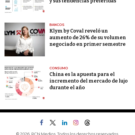
y sus tendencias preferidas
BANCOS
Klym by Coval reveló un
aumento de 26% de su volumen
negociado en primer semestre
CONSUMO
China es la apuesta para el
incremento del mercado de lujo
durante el año
© 2026, RCN Medios. Todos los derechos reservados.