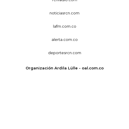
noticiasrcn.com
lafm.com.co
alerta.com.co
deportesrcn.com
Organización Ardila Lülle - oal.com.co