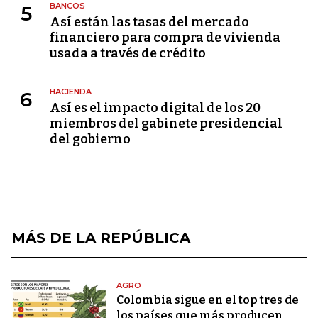
BANCOS
5
Así están las tasas del mercado
financiero para compra de vivienda
usada a través de crédito
HACIENDA
6
Así es el impacto digital de los 20
miembros del gabinete presidencial
del gobierno
MÁS DE LA REPÚBLICA
AGRO
Colombia sigue en el top tres de
los países que más producen