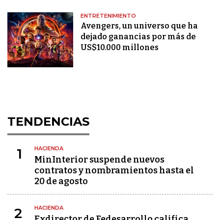
ENTRETENIMIENTO
Avengers, un universo que ha
dejado ganancias por más de
US$10.000 millones
TENDENCIAS
HACIENDA
1
MinInterior suspende nuevos
contratos y nombramientos hasta el
20 de agosto
HACIENDA
2
Exdirector de Fedesarrollo califica