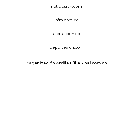
noticiasrcn.com
lafm.com.co
alerta.com.co
deportesrcn.com
Organización Ardila Lülle - oal.com.co