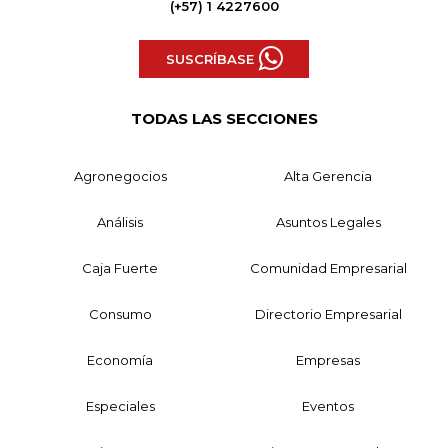
(+57) 1 4227600
SUSCRÍBASE
TODAS LAS SECCIONES
Agronegocios
Alta Gerencia
Análisis
Asuntos Legales
Caja Fuerte
Comunidad Empresarial
Consumo
Directorio Empresarial
Economía
Empresas
Especiales
Eventos