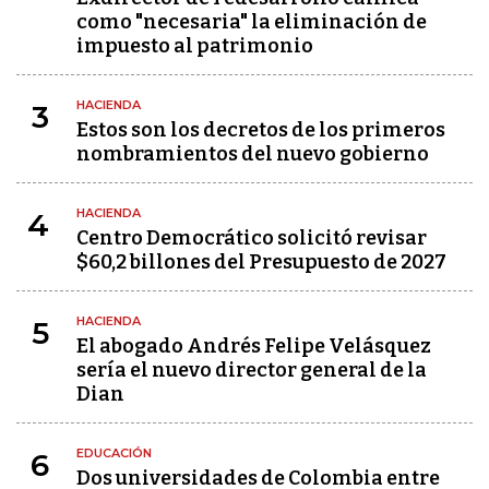
como "necesaria" la eliminación de
impuesto al patrimonio
HACIENDA
3
Estos son los decretos de los primeros
nombramientos del nuevo gobierno
HACIENDA
4
Centro Democrático solicitó revisar
$60,2 billones del Presupuesto de 2027
HACIENDA
5
El abogado Andrés Felipe Velásquez
sería el nuevo director general de la
Dian
EDUCACIÓN
6
Dos universidades de Colombia entre