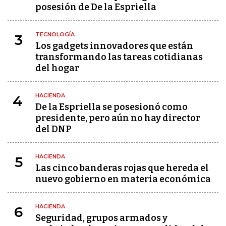
posesión de De la Espriella
TECNOLOGÍA
3
Los gadgets innovadores que están
transformando las tareas cotidianas
del hogar
HACIENDA
4
De la Espriella se posesionó como
presidente, pero aún no hay director
del DNP
HACIENDA
5
Las cinco banderas rojas que hereda el
nuevo gobierno en materia económica
HACIENDA
6
Seguridad, grupos armados y