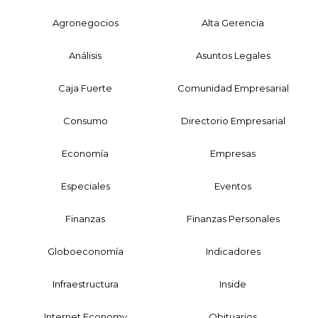
Agronegocios
Alta Gerencia
Análisis
Asuntos Legales
Caja Fuerte
Comunidad Empresarial
Consumo
Directorio Empresarial
Economía
Empresas
Especiales
Eventos
Finanzas
Finanzas Personales
Globoeconomía
Indicadores
Infraestructura
Inside
Internet Economy
Obituarios