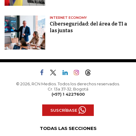
INTERNET ECONOMY
Ciberseguridad: del área de TI a
las juntas
© 2026, RCN Medios. Todos los derechos reservados.
Cr. 13a 37-32, Bogotá
(+57) 1 4227600
SUSCRÍBASE
TODAS LAS SECCIONES