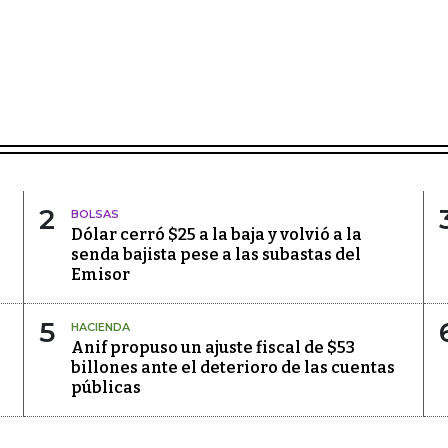
2
BOLSAS
Dólar cerró $25 a la baja y volvió a la
senda bajista pese a las subastas del
Emisor
5
HACIENDA
Anif propuso un ajuste fiscal de $53
billones ante el deterioro de las cuentas
públicas