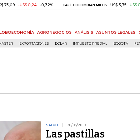
,09
-US$ 0,24
-0,32%
US$ 3,75
US$ 0,00
CAFÉ COLOMBIAN MILDS
LOBOECONOMÍA
AGRONEGOCIOS
ANÁLISIS
ASUNTOS LEGALES
MASTER
EXPORTACIONES
DÓLAR
IMPUESTO PREDIAL
BOGOTÁ
FE
SALUD
30/03/2019
Las pastillas