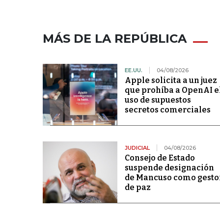
MÁS DE LA REPÚBLICA
EE.UU.
04/08/2026
Apple solicita a un juez
que prohíba a OpenAI e
uso de supuestos
secretos comerciales
JUDICIAL
04/08/2026
Consejo de Estado
suspende designación
de Mancuso como gesto
de paz