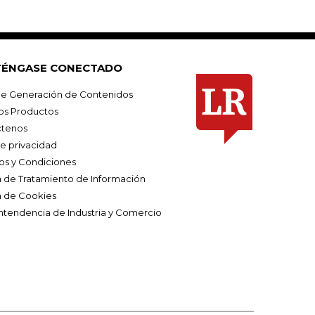
ÉNGASE CONECTADO
e Generación de Contenidos
os Productos
tenos
de privacidad
os y Condiciones
ca de Tratamiento de Información
a de Cookies
ntendencia de Industria y Comercio