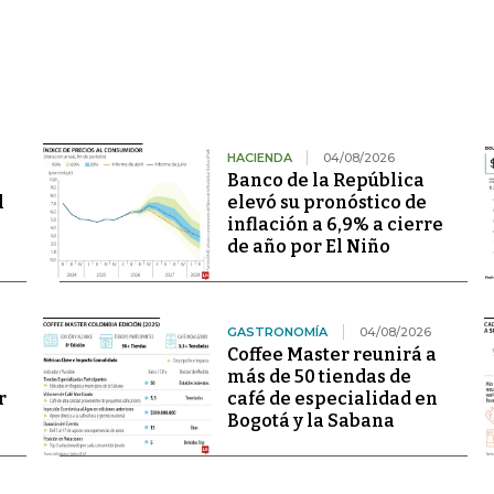
HACIENDA
04/08/2026
Banco de la República
l
elevó su pronóstico de
inflación a 6,9% a cierre
de año por El Niño
GASTRONOMÍA
04/08/2026
Coffee Master reunirá a
más de 50 tiendas de
r
café de especialidad en
Bogotá y la Sabana