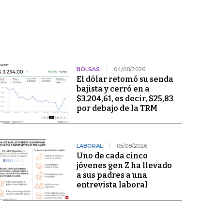
BOLSAS
04/08/2026
El dólar retomó su senda
bajista y cerró en a
$3.204,61, es decir, $25,83
por debajo de la TRM
LABORAL
05/08/2026
Uno de cada cinco
jóvenes gen Z ha llevado
a sus padres a una
entrevista laboral