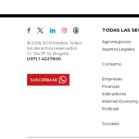
TODAS LAS SE
Agronegocios
© 2026, RCN Medios. Todos
los derechos reservados.
Asuntos Legales
Cr. 13a 37-32, Bogotá
(+57) 1 4227600
Consumo
Empresas
SUSCRÍBASE
Finanzas
Indicadores
Internet Economy
Podcast
Sociales