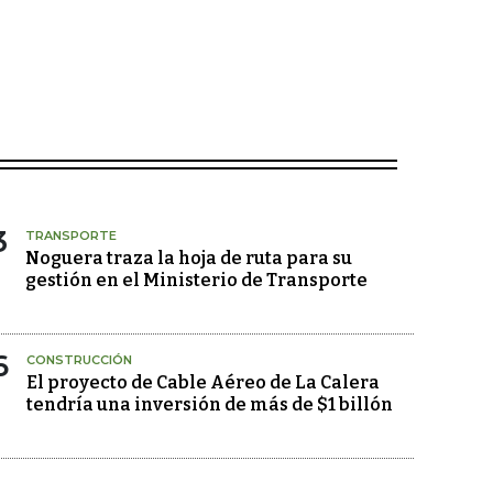
3
TRANSPORTE
Noguera traza la hoja de ruta para su
gestión en el Ministerio de Transporte
6
CONSTRUCCIÓN
El proyecto de Cable Aéreo de La Calera
tendría una inversión de más de $1 billón