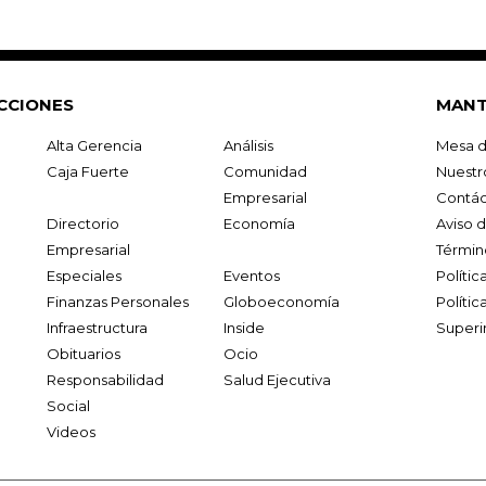
CCIONES
MANT
Alta Gerencia
Análisis
Mesa d
Caja Fuerte
Comunidad
Nuestr
Empresarial
Contác
Directorio
Economía
Aviso 
Empresarial
Términ
Especiales
Eventos
Políti
Finanzas Personales
Globoeconomía
Polític
Infraestructura
Inside
Superi
Obituarios
Ocio
Responsabilidad
Salud Ejecutiva
Social
Videos