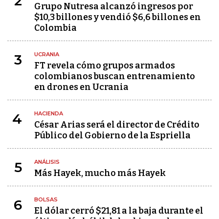
2
Grupo Nutresa alcanzó ingresos por
$10,3 billones y vendió $6,6 billones en
Colombia
UCRANIA
3
FT revela cómo grupos armados
colombianos buscan entrenamiento
en drones en Ucrania
HACIENDA
4
César Arias será el director de Crédito
Público del Gobierno de la Espriella
ANÁLISIS
5
Más Hayek, mucho más Hayek
BOLSAS
6
El dólar cerró $21,81 a la baja durante el