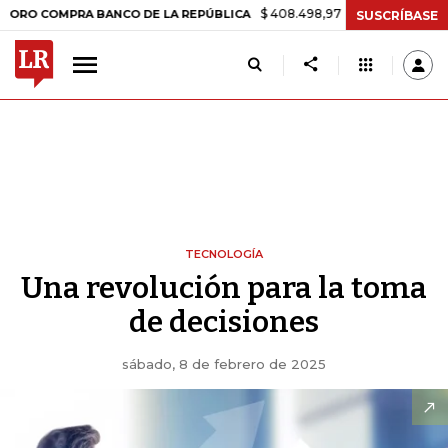
$ 408.498,97
+$ 8.753,81
+2,19%
COMPRA BANCO DE LA REPÚBLICA
SUSCRÍBASE
TECNOLOGÍA
Una revolución para la toma
de decisiones
sábado, 8 de febrero de 2025