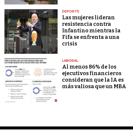
DEPORTE
Las mujeres lideran
resistencia contra
Infantino mientras la
Fifa se enfrenta a una
crisis
LABORAL
Al menos 86% de los
ejecutivos financieros
consideran que la IA es
más valiosa que un MBA