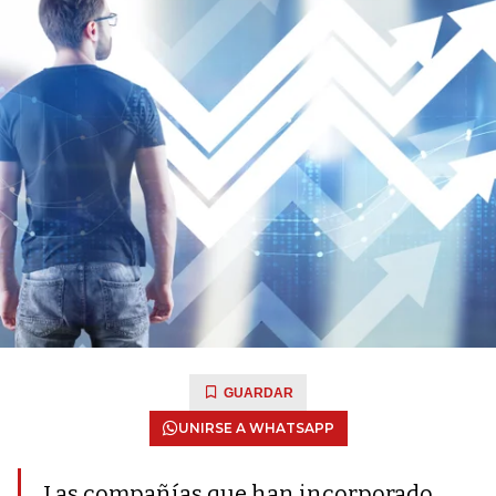
GUARDAR
UNIRSE A WHATSAPP
Las compañías que han incorporado