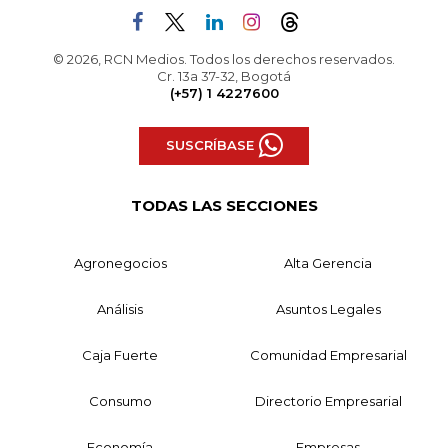
© 2026, RCN Medios. Todos los derechos reservados.
Cr. 13a 37-32, Bogotá
(+57) 1 4227600
SUSCRÍBASE
TODAS LAS SECCIONES
Agronegocios
Alta Gerencia
Análisis
Asuntos Legales
Caja Fuerte
Comunidad Empresarial
Consumo
Directorio Empresarial
Economía
Empresas