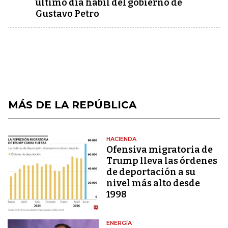
último día hábil del gobierno de
Gustavo Petro
MÁS DE LA REPÚBLICA
HACIENDA
Ofensiva migratoria de
Trump lleva las órdenes
de deportación a su
nivel más alto desde
1998
ENERGÍA