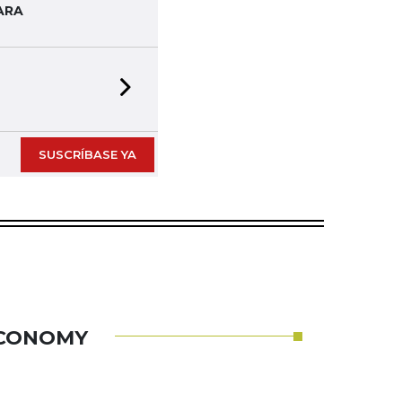
ARA
Next slide
SUSCRÍBASE YA
ECONOMY