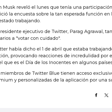
n Musk reveló el lunes que tenía una participació
nició la encuesta sobre la tan esperada función en
estado trabajando.
presidente ejecutivo de Twitter, Parag Agrawal, ta
arios a "votar con cuidado".
tter había dicho el 1 de abril que estaba trabajan
ción, provocando reacciones de incredulidad por 
el que es el Día de los Inocentes en algunos países
 miembros de Twitter Blue tienen acceso exclusiv
mium y personalizadas de la aplicación por una s