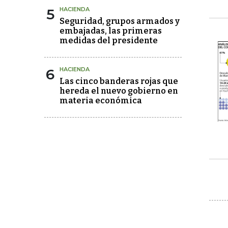
5
HACIENDA
Seguridad, grupos armados y
embajadas, las primeras
medidas del presidente
6
HACIENDA
Las cinco banderas rojas que
hereda el nuevo gobierno en
materia económica