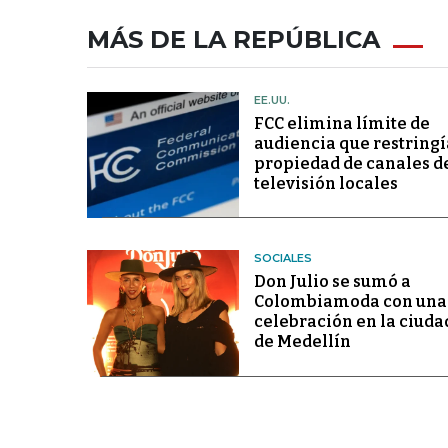
MÁS DE LA REPÚBLICA
EE.UU.
FCC elimina límite de
audiencia que restringí
propiedad de canales d
televisión locales
SOCIALES
Don Julio se sumó a
Colombiamoda con una
celebración en la ciuda
de Medellín