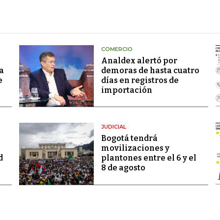
COMERCIO
Analdex alertó por
a
demoras de hasta cuatro
e
días en registros de
importación
JUDICIAL
Bogotá tendrá
movilizaciones y
d
plantones entre el 6 y el
8 de agosto