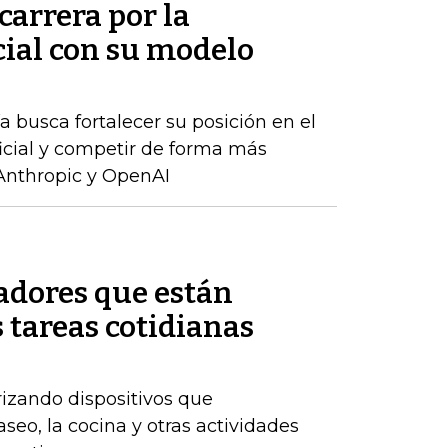
carrera por la
icial con su modelo
 busca fortalecer su posición en el
ficial y competir de forma más
Anthropic y OpenAI
adores que están
 tareas cotidianas
izando dispositivos que
eo, la cocina y otras actividades