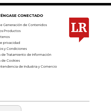
ÉNGASE CONECTADO
e Generación de Contenidos
os Productos
tenos
de privacidad
os y Condiciones
ca de Tratamiento de Información
a de Cookies
ntendencia de Industria y Comercio