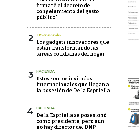
firmaré el decreto de
congelamiento del gasto
público"
2
TECNOLOGÍA
Los gadgets innovadores que
están transformando las
tareas cotidianas del hogar
3
HACIENDA
Estos son los invitados
internacionales que llegan a
la posesión de De la Espriella
4
HACIENDA
De la Espriella se posesionó
como presidente, pero aún
no hay director del DNP