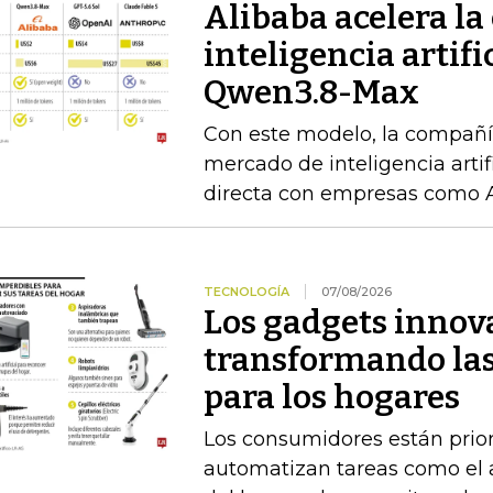
Alibaba acelera la 
inteligencia artif
Qwen3.8-Max
Con este modelo, la compañía
mercado de inteligencia arti
directa con empresas como 
TECNOLOGÍA
07/08/2026
Los gadgets innov
transformando las
para los hogares
Los consumidores están prior
automatizan tareas como el as