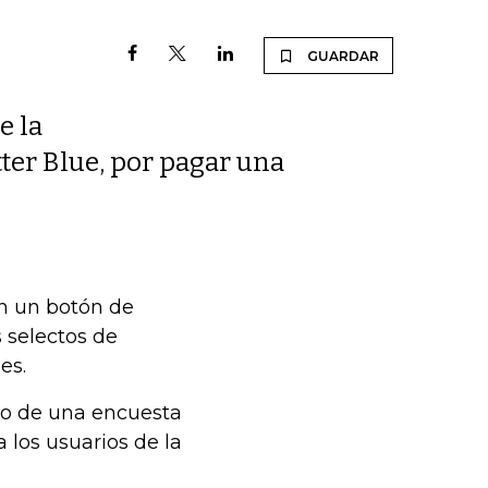
GUARDAR
e la
ter Blue, por pagar una
en un botón de
 selectos de
es.
ino de una encuesta
 los usuarios de la