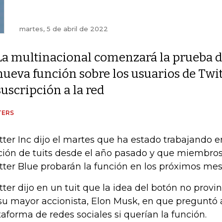
martes, 5 de abril de 2022
La multinacional comenzará la prueba d
nueva función sobre los usuarios de Twit
suscripción a la red
TERS
tter Inc dijo el martes que ha estado trabajando 
ción de tuits desde el año pasado y que miembros
tter Blue probarán la función en los próximos mes
tter dijo en un tuit que la idea del botón no prov
su mayor accionista, Elon Musk, en que preguntó a
taforma de redes sociales si querían la función.