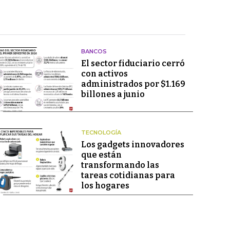
BANCOS
El sector fiduciario cerró
con activos
administrados por $1.169
billones a junio
TECNOLOGÍA
Los gadgets innovadores
que están
transformando las
tareas cotidianas para
los hogares