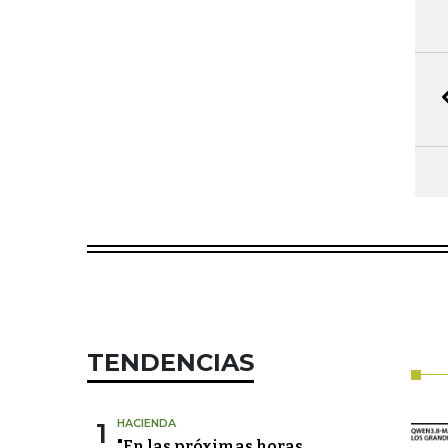
TENDENCIAS
1
HACIENDA
"En las próximas horas