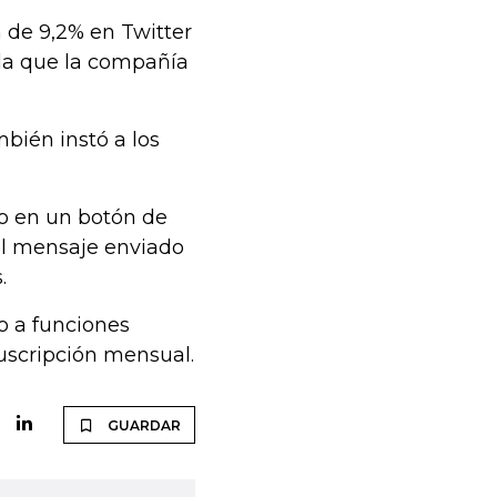
n de 9,2% en Twitter
 la que la compañía
mbién instó a los
do en un botón de
el mensaje enviado
.
o a funciones
uscripción mensual.
GUARDAR