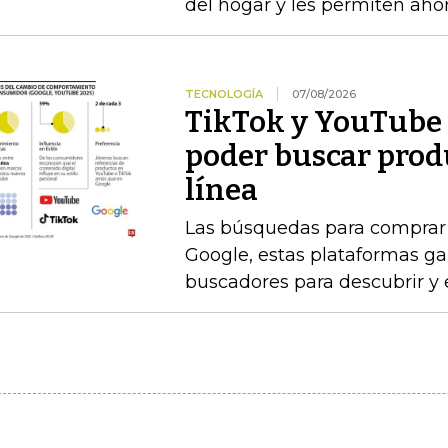
del hogar y les permiten aho
TECNOLOGÍA
07/08/2026
TikTok y YouTube 
poder buscar prod
línea
Las búsquedas para comprar 
Google, estas plataformas g
buscadores para descubrir y 