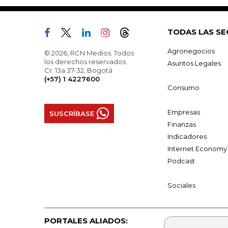
TODAS LAS SE
Agronegocios
© 2026, RCN Medios. Todos
los derechos reservados.
Asuntos Legales
Cr. 13a 37-32, Bogotá
(+57) 1 4227600
Consumo
Empresas
SUSCRÍBASE
Finanzas
Indicadores
Internet Economy
Podcast
Sociales
PORTALES ALIADOS: