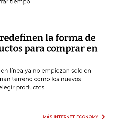
rrar tiempo
redefinen la forma de
uctos para comprar en
en línea ya no empiezan solo en
anan terreno como los nuevos
elegir productos
MÁS INTERNET ECONOMY