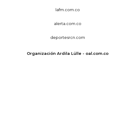
lafm.com.co
alerta.com.co
deportesrcn.com
Organización Ardila Lülle - oal.com.co