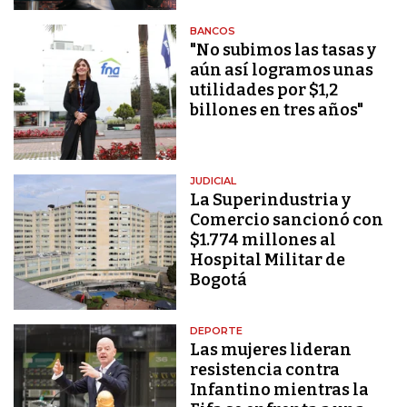
BANCOS
"No subimos las tasas y
aún así logramos unas
utilidades por $1,2
billones en tres años"
JUDICIAL
La Superindustria y
Comercio sancionó con
$1.774 millones al
Hospital Militar de
Bogotá
DEPORTE
Las mujeres lideran
resistencia contra
Infantino mientras la