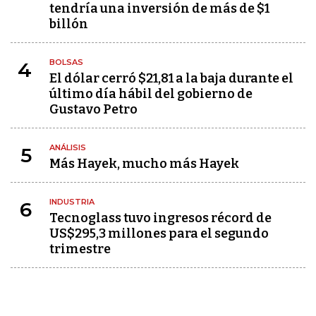
tendría una inversión de más de $1
billón
BOLSAS
4
El dólar cerró $21,81 a la baja durante el
último día hábil del gobierno de
Gustavo Petro
ANÁLISIS
5
Más Hayek, mucho más Hayek
INDUSTRIA
6
Tecnoglass tuvo ingresos récord de
US$295,3 millones para el segundo
trimestre