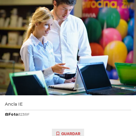
Ancla IE
Foto:
123RF
GUARDAR