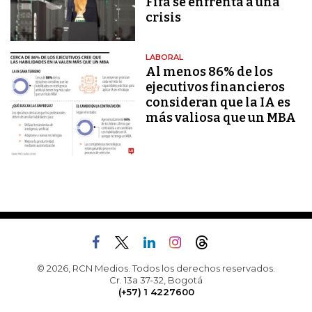
Fifa se enfrenta a una
crisis
LABORAL
Al menos 86% de los
ejecutivos financieros
consideran que la IA es
más valiosa que un MBA
© 2026, RCN Medios. Todos los derechos reservados.
Cr. 13a 37-32, Bogotá
(+57) 1 4227600