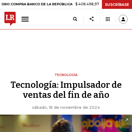
$ 408.498,97
+$ 8.753,81
+2,19%
OMPRA BANCO DE LA REPÚBLICA
SUSCRÍBASE
TECNOLOGÍA
Tecnología: Impulsador de
ventas del fin de año
sábado, 16 de noviembre de 2024