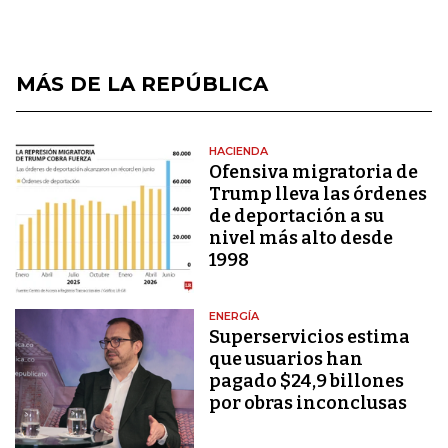
MÁS DE LA REPÚBLICA
HACIENDA
Ofensiva migratoria de
Trump lleva las órdenes
de deportación a su
nivel más alto desde
1998
ENERGÍA
Superservicios estima
que usuarios han
pagado $24,9 billones
por obras inconclusas