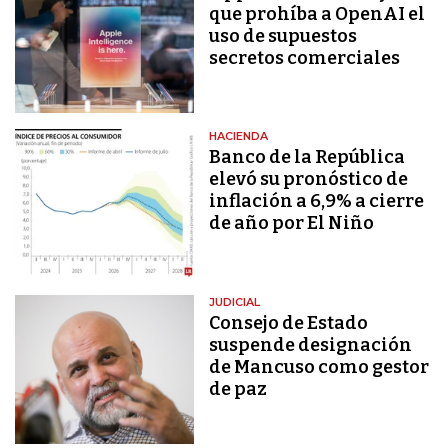
que prohíba a OpenAI el
uso de supuestos
secretos comerciales
HACIENDA
Banco de la República
elevó su pronóstico de
inflación a 6,9% a cierre
de año por El Niño
JUDICIAL
Consejo de Estado
suspende designación
de Mancuso como gestor
de paz