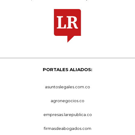
PORTALES ALIADOS:
asuntoslegales.com.co
agronegocios.co
empresas.larepublica.co
firmasdeabogados.com