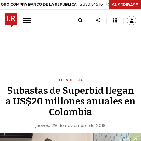
$ 399.745,16
+$ 2.295,71
+0,58%
OMPRA BANCO DE LA REPÚBLICA
SUSCRÍBASE
TECNOLOGÍA
Subastas de Superbid llegan
a US$20 millones anuales en
Colombia
jueves, 29 de noviembre de 2018