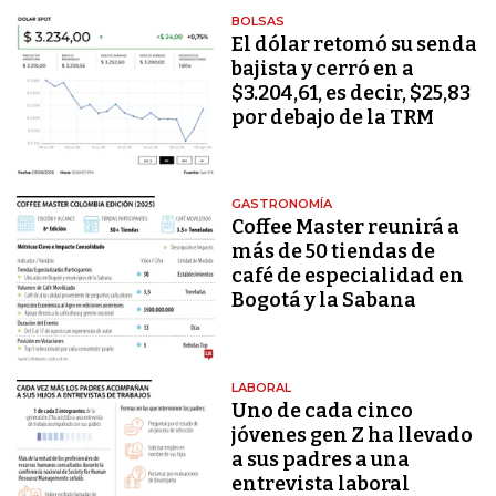
BOLSAS
El dólar retomó su senda
bajista y cerró en a
$3.204,61, es decir, $25,83
por debajo de la TRM
GASTRONOMÍA
Coffee Master reunirá a
más de 50 tiendas de
café de especialidad en
Bogotá y la Sabana
LABORAL
Uno de cada cinco
jóvenes gen Z ha llevado
a sus padres a una
entrevista laboral