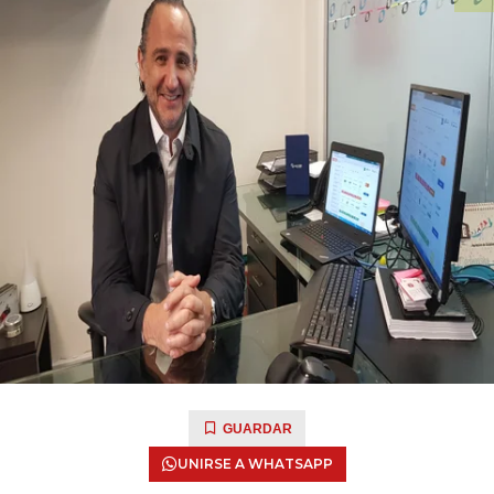
GUARDAR
UNIRSE A WHATSAPP