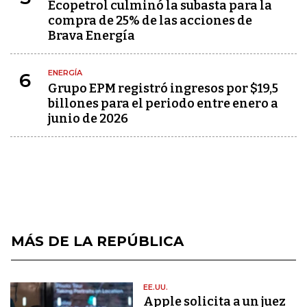
Ecopetrol culminó la subasta para la
compra de 25% de las acciones de
Brava Energía
ENERGÍA
6
Grupo EPM registró ingresos por $19,5
billones para el periodo entre enero a
junio de 2026
MÁS DE LA REPÚBLICA
EE.UU.
Apple solicita a un juez