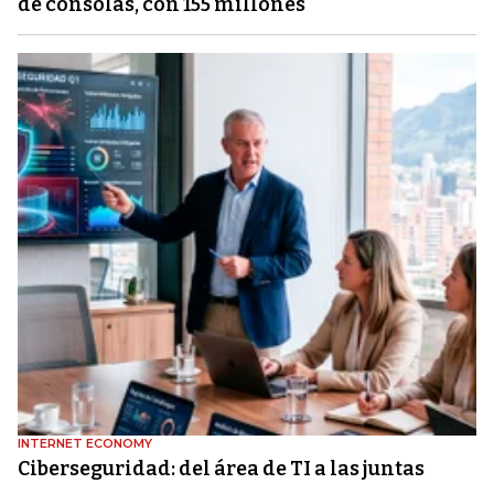
de consolas, con 155 millones
INTERNET ECONOMY
Ciberseguridad: del área de TI a las juntas