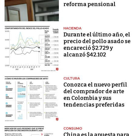
reforma pensional
HACIENDA
Durante el último año, el
precio del pollo asado se
encareció $2.729 y
alcanzó $42.102
CULTURA
Conozca el nuevo perfil
del comprador de arte
en Colombia y sus
tendencias preferidas
CONSUMO
China es la apuesta para