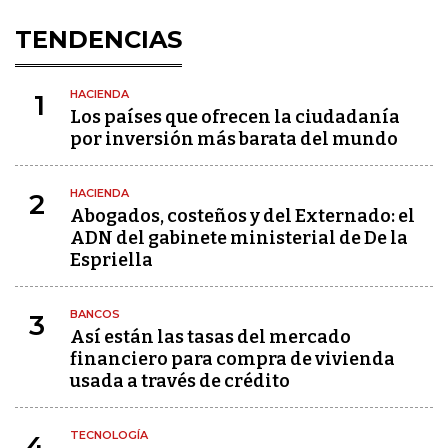
TENDENCIAS
HACIENDA
1
Los países que ofrecen la ciudadanía
por inversión más barata del mundo
HACIENDA
2
Abogados, costeños y del Externado: el
ADN del gabinete ministerial de De la
Espriella
BANCOS
3
Así están las tasas del mercado
financiero para compra de vivienda
usada a través de crédito
TECNOLOGÍA
4