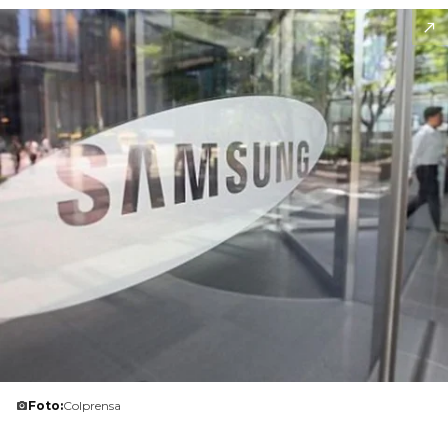
Foto:
Colprensa