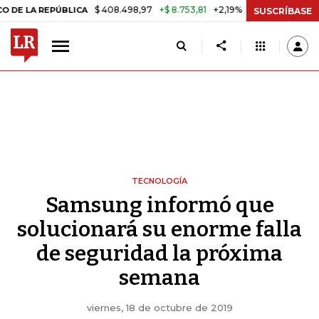
$ 408.498,97
+$ 8.753,81
+2,19%
 REPÚBLICA
TASA DE USURA CR
SUSCRÍBASE
TECNOLOGÍA
Samsung informó que
solucionará su enorme falla
de seguridad la próxima
semana
viernes, 18 de octubre de 2019