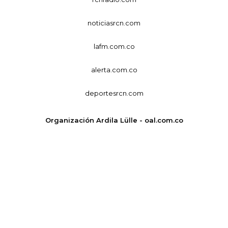
noticiasrcn.com
lafm.com.co
alerta.com.co
deportesrcn.com
Organización Ardila Lülle - oal.com.co