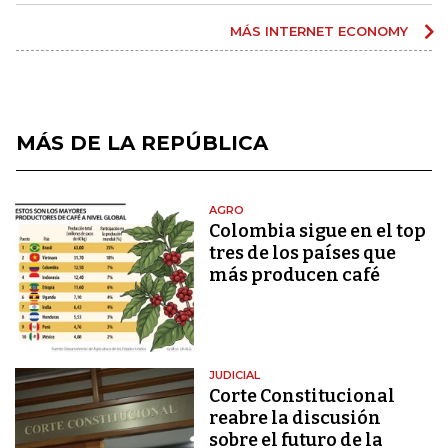
MÁS INTERNET ECONOMY
MÁS DE LA REPÚBLICA
AGRO
Colombia sigue en el top
tres de los países que
más producen café
JUDICIAL
Corte Constitucional
reabre la discusión
sobre el futuro de la