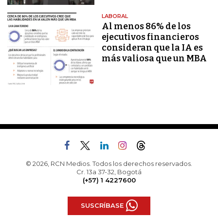
LABORAL
Al menos 86% de los
ejecutivos financieros
consideran que la IA es
más valiosa que un MBA
© 2026, RCN Medios. Todos los derechos reservados.
Cr. 13a 37-32, Bogotá
(+57) 1 4227600
SUSCRÍBASE