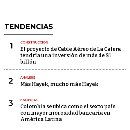
TENDENCIAS
CONSTRUCCIÓN
1
El proyecto de Cable Aéreo de La Calera
tendría una inversión de más de $1
billón
ANÁLISIS
2
Más Hayek, mucho más Hayek
HACIENDA
3
Colombia se ubica como el sexto país
con mayor morosidad bancaria en
América Latina