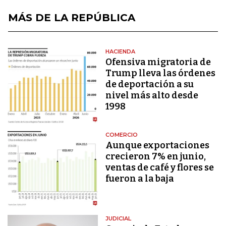
MÁS DE LA REPÚBLICA
HACIENDA
Ofensiva migratoria de
Trump lleva las órdenes
de deportación a su
nivel más alto desde
1998
COMERCIO
Aunque exportaciones
crecieron 7% en junio,
ventas de café y flores se
fueron a la baja
JUDICIAL