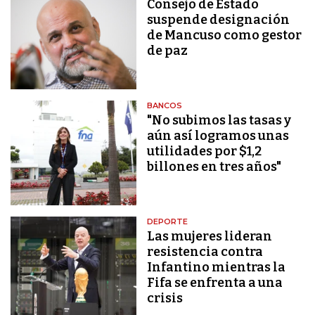
Consejo de Estado
suspende designación
de Mancuso como gestor
de paz
BANCOS
"No subimos las tasas y
aún así logramos unas
utilidades por $1,2
billones en tres años"
DEPORTE
Las mujeres lideran
resistencia contra
Infantino mientras la
Fifa se enfrenta a una
crisis