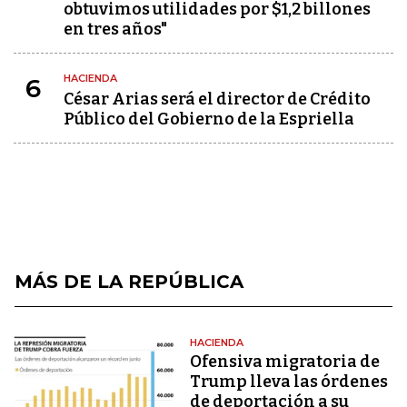
obtuvimos utilidades por $1,2 billones
en tres años"
HACIENDA
6
César Arias será el director de Crédito
Público del Gobierno de la Espriella
MÁS DE LA REPÚBLICA
HACIENDA
Ofensiva migratoria de
Trump lleva las órdenes
de deportación a su