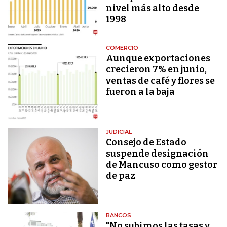
nivel más alto desde
1998
COMERCIO
Aunque exportaciones
crecieron 7% en junio,
ventas de café y flores se
fueron a la baja
JUDICIAL
Consejo de Estado
suspende designación
de Mancuso como gestor
de paz
BANCOS
"No subimos las tasas y