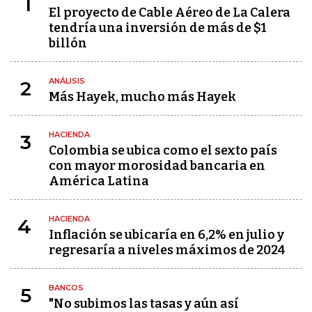
1
El proyecto de Cable Aéreo de La Calera
tendría una inversión de más de $1
billón
ANÁLISIS
2
Más Hayek, mucho más Hayek
HACIENDA
3
Colombia se ubica como el sexto país
con mayor morosidad bancaria en
América Latina
HACIENDA
4
Inflación se ubicaría en 6,2% en julio y
regresaría a niveles máximos de 2024
BANCOS
5
"No subimos las tasas y aún así