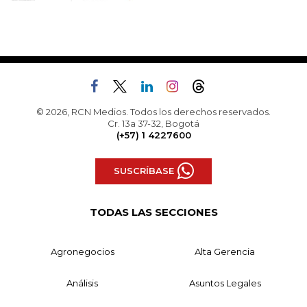
© 2026, RCN Medios. Todos los derechos reservados.
Cr. 13a 37-32, Bogotá
(+57) 1 4227600
SUSCRÍBASE
TODAS LAS SECCIONES
Agronegocios
Alta Gerencia
Análisis
Asuntos Legales