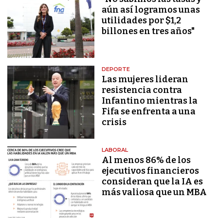
aún así logramos unas
utilidades por $1,2
billones en tres años"
DEPORTE
Las mujeres lideran
resistencia contra
Infantino mientras la
Fifa se enfrenta a una
crisis
LABORAL
Al menos 86% de los
ejecutivos financieros
consideran que la IA es
más valiosa que un MBA