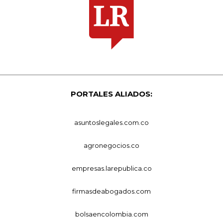
PORTALES ALIADOS:
asuntoslegales.com.co
agronegocios.co
empresas.larepublica.co
firmasdeabogados.com
bolsaencolombia.com