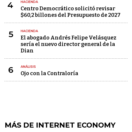
HACIENDA
4
Centro Democrático solicitó revisar
$60,2 billones del Presupuesto de 2027
HACIENDA
5
El abogado Andrés Felipe Velásquez
sería el nuevo director general de la
Dian
ANÁLISIS
6
Ojo con la Contraloría
MÁS DE INTERNET ECONOMY