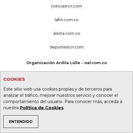
noticiasrcn.com
lafm.com.co
alerta.com.co
deportesrcn.com
Organización Ardila Lülle - oal.com.co
COOKIES
Este sitio web usa cookies propias y de terceros para
analizar el tráfico, mejorar nuestros servicio y conocer el
comportamiento del usuario. Para conocer más, acceda a
nuestra
Política de Cookies
.
ENTENDIDO
TEMAS DE INTERÉS