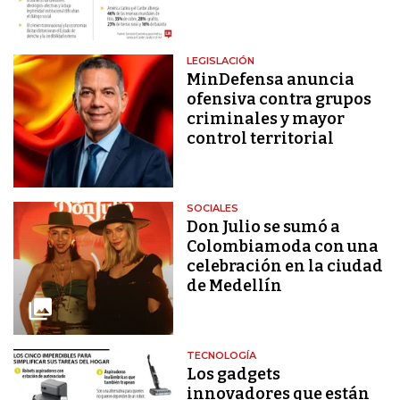
LEGISLACIÓN
MinDefensa anuncia
ofensiva contra grupos
criminales y mayor
control territorial
SOCIALES
Don Julio se sumó a
Colombiamoda con una
celebración en la ciudad
de Medellín
TECNOLOGÍA
Los gadgets
innovadores que están