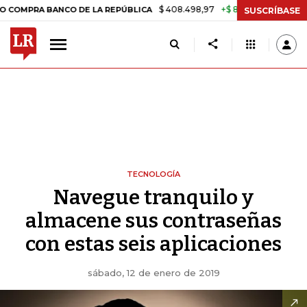
$ 408.498,97
+$ 8.753,81
+2,19%
ANCO DE LA REPÚBLICA
TASA D
SUSCRÍBASE
TECNOLOGÍA
Navegue tranquilo y
almacene sus contraseñas
con estas seis aplicaciones
sábado, 12 de enero de 2019