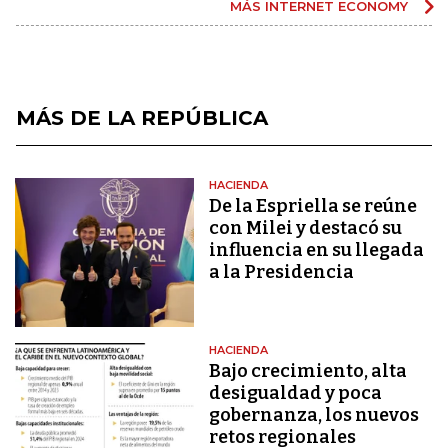
MÁS INTERNET ECONOMY
MÁS DE LA REPÚBLICA
HACIENDA
De la Espriella se reúne
con Milei y destacó su
influencia en su llegada
a la Presidencia
HACIENDA
Bajo crecimiento, alta
desigualdad y poca
gobernanza, los nuevos
retos regionales