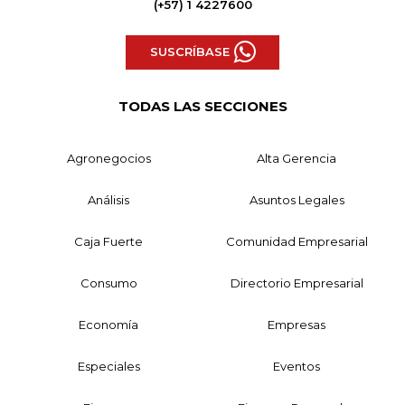
(+57) 1 4227600
SUSCRÍBASE
TODAS LAS SECCIONES
Agronegocios
Alta Gerencia
Análisis
Asuntos Legales
Caja Fuerte
Comunidad Empresarial
Consumo
Directorio Empresarial
Economía
Empresas
Especiales
Eventos