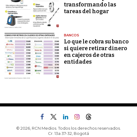
transformando las
tareas del hogar
BANCOS
Lo que le cobra su banco
si quiere retirar dinero
en cajeros de otras
entidades
© 2026, RCN Medios. Todos los derechos reservados.
Cr. 13a 37-32, Bogotá