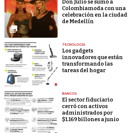
Don Julio se sumó a
Colombiamoda con una
celebración en la ciudad
de Medellín
TECNOLOGÍA
Los gadgets
innovadores que están
transformando las
tareas del hogar
BANCOS
El sector fiduciario
cerró con activos
administrados por
$1.169 billones a junio