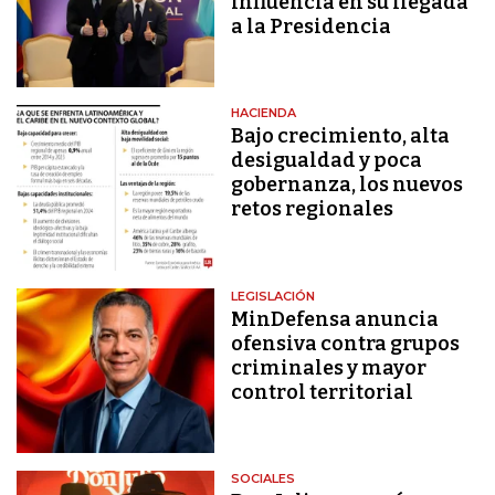
influencia en su llegada
a la Presidencia
HACIENDA
Bajo crecimiento, alta
desigualdad y poca
gobernanza, los nuevos
retos regionales
LEGISLACIÓN
MinDefensa anuncia
ofensiva contra grupos
criminales y mayor
control territorial
SOCIALES