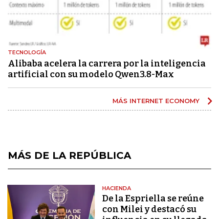
TECNOLOGÍA
Alibaba acelera la carrera por la inteligencia
artificial con su modelo Qwen3.8-Max
MÁS INTERNET ECONOMY
MÁS DE LA REPÚBLICA
HACIENDA
De la Espriella se reúne
con Milei y destacó su