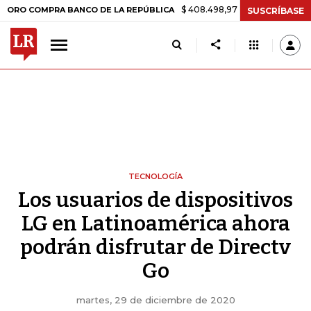
$ 408.498,97
+$ 8.753,81
+2,19%
OMPRA BANCO DE LA REPÚBLICA
SUSCRÍBASE
TECNOLOGÍA
Los usuarios de dispositivos
LG en Latinoamérica ahora
podrán disfrutar de Directv
Go
martes, 29 de diciembre de 2020