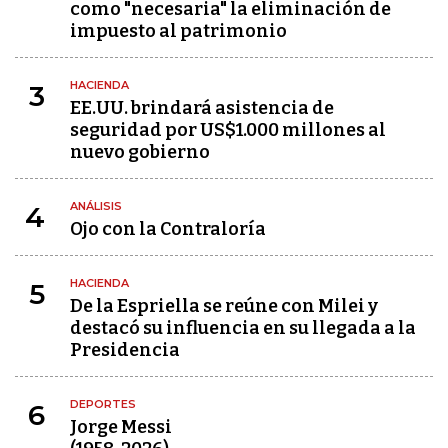
como "necesaria" la eliminación de
impuesto al patrimonio
HACIENDA
3
EE.UU. brindará asistencia de
seguridad por US$1.000 millones al
nuevo gobierno
ANÁLISIS
4
Ojo con la Contraloría
HACIENDA
5
De la Espriella se reúne con Milei y
destacó su influencia en su llegada a la
Presidencia
DEPORTES
6
Jorge Messi