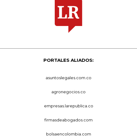
PORTALES ALIADOS:
asuntoslegales.com.co
agronegocios.co
empresas.larepublica.co
firmasdeabogados.com
bolsaencolombia.com