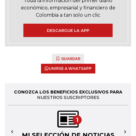
Toda la información del primer diario
económico, empresarial y financiero de
Colombia a tan solo un clic
DESCARGUE LA APP
GUARDAR
UNIRSE A WHATSAPP
CONOZCA LOS BENEFICIOS EXCLUSIVOS PARA
NUESTROS SUSCRIPTORES
1
MI SELECCIÓN DE NOTICIAS
←
→