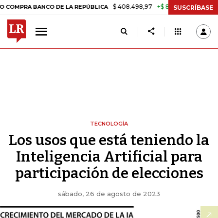
$ 408.498,97
+$ 8.753,81
+2,19%
 BANCO DE LA REPÚBLICA
TASA
SUSCRÍBASE
TECNOLOGÍA
Los usos que está teniendo la
Inteligencia Artificial para
participación de elecciones
sábado, 26 de agosto de 2023