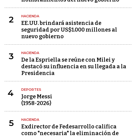
HACIENDA
2
EE.UU. brindará asistencia de
seguridad por US$1.000 millones al
nuevo gobierno
HACIENDA
3
De la Espriella se reúne con Milei y
destacó su influencia en su llegada a la
Presidencia
DEPORTES
4
Jorge Messi
(1958-2026)
HACIENDA
5
Exdirector de Fedesarrollo califica
como "necesaria" la eliminación de