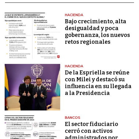
HACIENDA
Bajo crecimiento, alta
desigualdad y poca
gobernanza, los nuevos
retos regionales
HACIENDA
De la Espriella se reúne
con Milei y destacó su
influencia en su llegada
a la Presidencia
BANCOS
El sector fiduciario
cerró con activos
administrados por