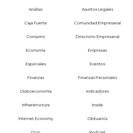
Análisis
Asuntos Legales
Caja Fuerte
Comunidad Empresarial
Consumo
Directorio Empresarial
Economía
Empresas
Especiales
Eventos
Finanzas
Finanzas Personales
Globoeconomía
Indicadores
Infraestructura
Inside
Internet Economy
Obituarios
Ocio
Podcast