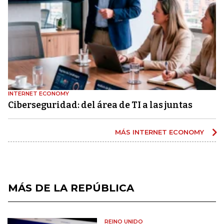
INTERNET ECONOMY
Ciberseguridad: del área de TI a las juntas
MÁS INTERNET ECONOMY
MÁS DE LA REPÚBLICA
REINO UNIDO