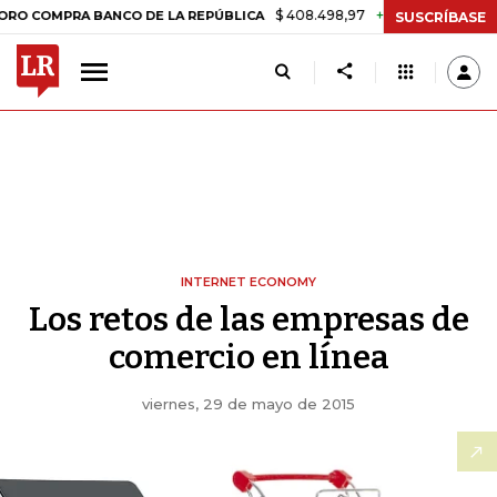
$ 408.498,97
+$ 8.753,81
+2,19%
PRA BANCO DE LA REPÚBLICA
T
SUSCRÍBASE
INTERNET ECONOMY
Los retos de las empresas de
comercio en línea
viernes, 29 de mayo de 2015