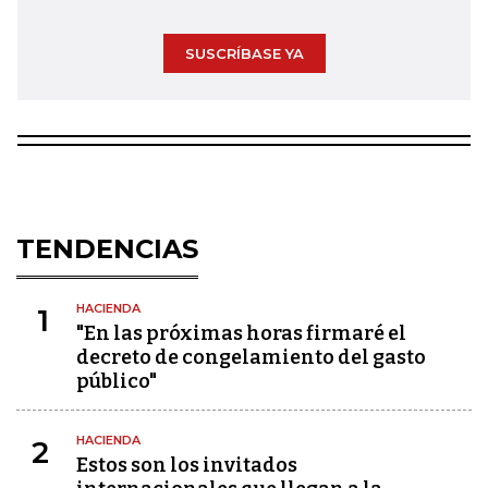
SUSCRÍBASE YA
TENDENCIAS
HACIENDA
1
"En las próximas horas firmaré el
decreto de congelamiento del gasto
público"
HACIENDA
2
Estos son los invitados