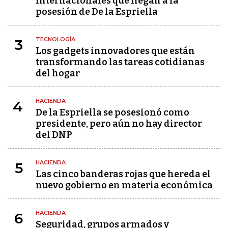
internacionales que llegan a la
posesión de De la Espriella
TECNOLOGÍA
3
Los gadgets innovadores que están
transformando las tareas cotidianas
del hogar
HACIENDA
4
De la Espriella se posesionó como
presidente, pero aún no hay director
del DNP
HACIENDA
5
Las cinco banderas rojas que hereda el
nuevo gobierno en materia económica
HACIENDA
6
Seguridad, grupos armados y