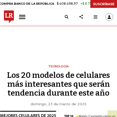
$ 408.498,97
+$ 8.753,81
+2,19%
NCO DE LA REPÚBLICA
TASA DE
SUSCRÍBASE
TECNOLOGÍA
Los 20 modelos de celulares
más interesantes que serán
tendencia durante este año
domingo, 23 de marzo de 2025