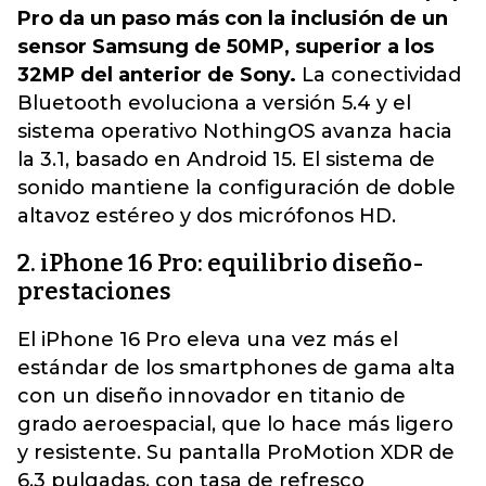
Pro da un paso más con la inclusión de un
sensor Samsung de 50MP, superior a los
32MP del anterior de Sony.
La conectividad
Bluetooth evoluciona a versión 5.4 y el
sistema operativo NothingOS avanza hacia
la 3.1, basado en Android 15. El sistema de
sonido mantiene la configuración de doble
altavoz estéreo y dos micrófonos HD.
2. iPhone 16 Pro: equilibrio diseño-
prestaciones
El iPhone 16 Pro eleva una vez más el
estándar de los smartphones de gama alta
con un diseño innovador en titanio de
grado aeroespacial, que lo hace más ligero
y resistente. Su pantalla ProMotion XDR de
6,3 pulgadas, con tasa de refresco