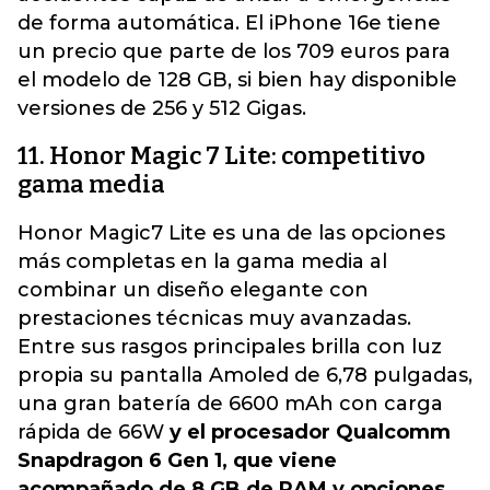
de forma automática. El iPhone 16e tiene
un precio que parte de los 709 euros para
el modelo de 128 GB, si bien hay disponible
versiones de 256 y 512 Gigas.
11. Honor Magic 7 Lite: competitivo
gama media
Honor Magic7 Lite es una de las opciones
más completas en la gama media al
combinar un diseño elegante con
prestaciones técnicas muy avanzadas.
Entre sus rasgos principales brilla con luz
propia su pantalla Amoled de 6,78 pulgadas,
una gran batería de 6600 mAh con carga
rápida de 66W
y el procesador Qualcomm
Snapdragon 6 Gen 1, que viene
acompañado de 8 GB de RAM y opciones