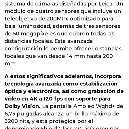
sistema de cámaras diseñadas por Leica. Un
módulo de cuatro sensores que incluye un
teleobjetivo de 200MPx optimizado para
baja luminosidad, además de tres sensores
de 50 megapíxeles que cubren todas las
distancias focales. Esta avanzada
configuración le permite ofrecer distancias
focales que van desde 14 mm hasta 200
mm.
A estos significativos adelantos, incorpora
tecnología avanzada como estabilización
óptica y electrónica, así como grabación de
vídeo en 4K a 120 fps con soporte para
Dolby Vision.
La pantalla Amoled Wqhd+ de
6,73 pulgadas alcanza un brillo máximo de
3200 nits, y está protegida por el
denominado Shield Glass 2.0, así como por