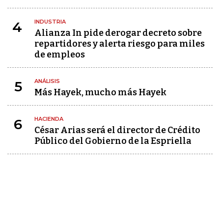
INDUSTRIA
4
Alianza In pide derogar decreto sobre
repartidores y alerta riesgo para miles
de empleos
ANÁLISIS
5
Más Hayek, mucho más Hayek
HACIENDA
6
César Arias será el director de Crédito
Público del Gobierno de la Espriella