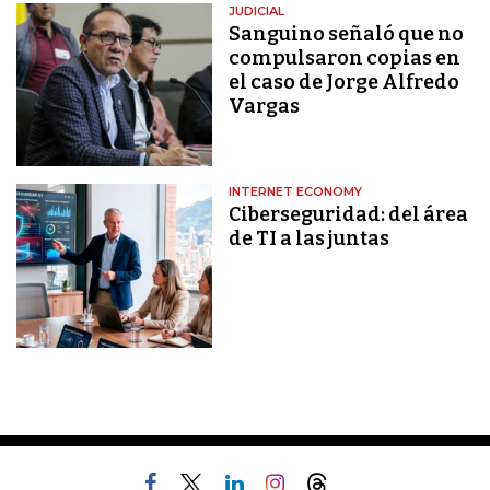
JUDICIAL
Sanguino señaló que no
compulsaron copias en
el caso de Jorge Alfredo
Vargas
INTERNET ECONOMY
Ciberseguridad: del área
de TI a las juntas