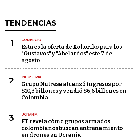
TENDENCIAS
COMERCIO
1
Esta es la oferta de Kokoriko para los
"Gustavos" y "Abelardos" este 7 de
agosto
INDUSTRIA
2
Grupo Nutresa alcanzó ingresos por
$10,3 billones y vendió $6,6 billones en
Colombia
UCRANIA
3
FT revela cómo grupos armados
colombianos buscan entrenamiento
en drones en Ucrania