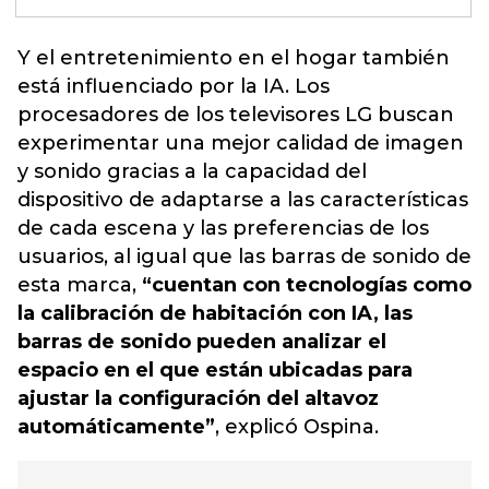
Y el
entretenimiento
en el hogar también
está influenciado por la IA. Los
procesadores de los televisores LG buscan
experimentar una mejor calidad de imagen
y sonido gracias a la capacidad del
dispositivo de adaptarse a las características
de cada escena y las preferencias de los
usuarios, al igual que las barras de sonido de
esta marca,
“cuentan con tecnologías como
la calibración de habitación con IA, las
barras de sonido pueden analizar el
espacio en el que están ubicadas para
ajustar la configuración del altavoz
automáticamente”
, explicó Ospina.