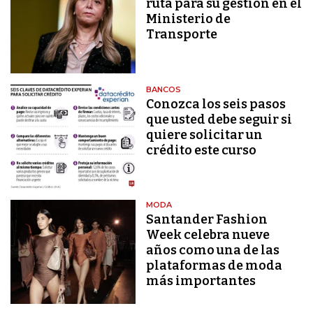
ruta para su gestión en el
Ministerio de
Transporte
BANCOS
Conozca los seis pasos
que usted debe seguir si
quiere solicitar un
crédito este curso
MODA
Santander Fashion
Week celebra nueve
años como una de las
plataformas de moda
más importantes