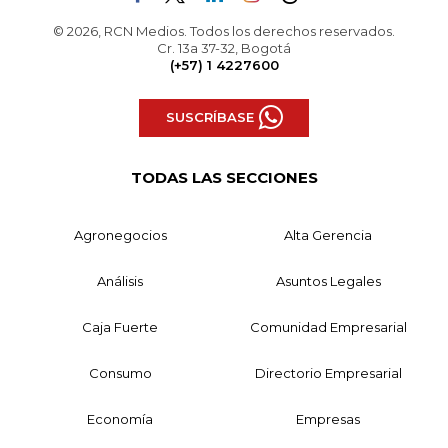
© 2026, RCN Medios. Todos los derechos reservados.
Cr. 13a 37-32, Bogotá
(+57) 1 4227600
SUSCRÍBASE
TODAS LAS SECCIONES
Agronegocios
Alta Gerencia
Análisis
Asuntos Legales
Caja Fuerte
Comunidad Empresarial
Consumo
Directorio Empresarial
Economía
Empresas