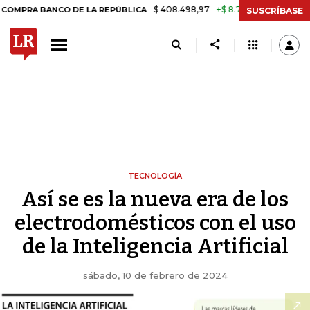
$ 408.498,97
+$ 8.753,81
+2,19%
NCO DE LA REPÚBLICA
TASA DE
SUSCRÍBASE
TECNOLOGÍA
Así se es la nueva era de los
electrodomésticos con el uso
de la Inteligencia Artificial
sábado, 10 de febrero de 2024