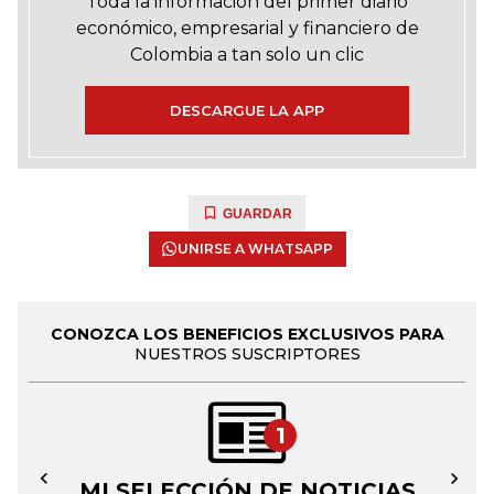
Toda la información del primer diario
económico, empresarial y financiero de
Colombia a tan solo un clic
DESCARGUE LA APP
GUARDAR
UNIRSE A WHATSAPP
CONOZCA LOS BENEFICIOS EXCLUSIVOS PARA
NUESTROS SUSCRIPTORES
1
MI SELECCIÓN DE NOTICIAS
←
→