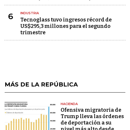
INDUSTRIA
6
Tecnoglass tuvo ingresos récord de
US$295,3 millones para el segundo
trimestre
MÁS DE LA REPÚBLICA
HACIENDA
Ofensiva migratoria de
Trump lleva las órdenes
de deportación a su
nivel más alto desde