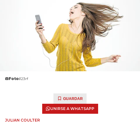
Foto:
123rf
GUARDAR
UNIRSE A WHATSAPP
JULIAN COULTER