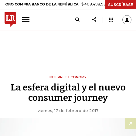
$ 408.498,97
+$ 8.753,81
+2,19%
O COMPRA BANCO DE LA REPÚBLICA
SUSCRÍBASE
INTERNET ECONOMY
La esfera digital y el nuevo
consumer journey
viernes, 17 de febrero de 2017