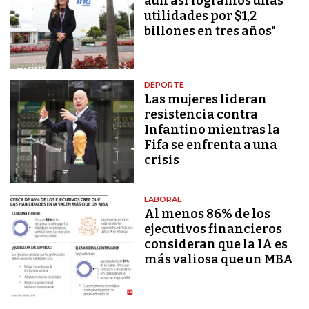
aún así logramos unas
utilidades por $1,2
billones en tres años"
DEPORTE
Las mujeres lideran
resistencia contra
Infantino mientras la
Fifa se enfrenta a una
crisis
LABORAL
Al menos 86% de los
ejecutivos financieros
consideran que la IA es
más valiosa que un MBA