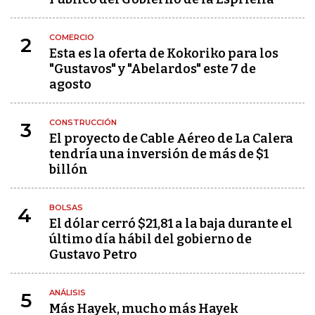
COMERCIO
2
Esta es la oferta de Kokoriko para los
"Gustavos" y "Abelardos" este 7 de
agosto
CONSTRUCCIÓN
3
El proyecto de Cable Aéreo de La Calera
tendría una inversión de más de $1
billón
BOLSAS
4
El dólar cerró $21,81 a la baja durante el
último día hábil del gobierno de
Gustavo Petro
ANÁLISIS
5
Más Hayek, mucho más Hayek