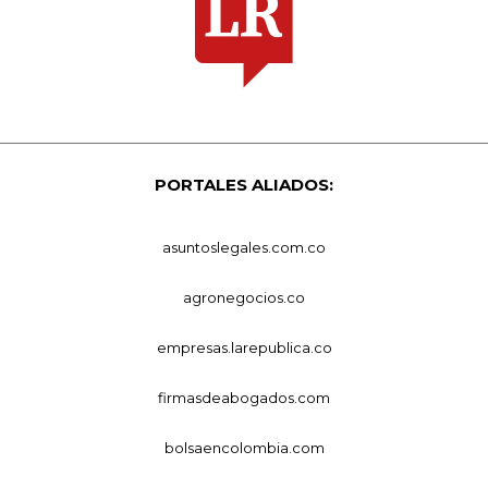
PORTALES ALIADOS:
asuntoslegales.com.co
agronegocios.co
empresas.larepublica.co
firmasdeabogados.com
bolsaencolombia.com