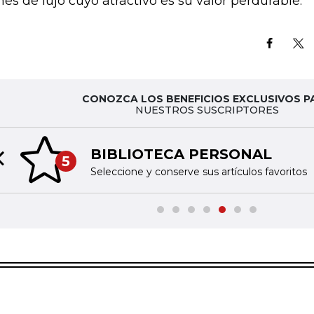
nes de lujo cuyo atractivo es su valor perdurable.
CONOZCA LOS BENEFICIOS EXCLUSIVOS P
NUESTROS SUSCRIPTORES
BIBLIOTECA PERSONAL
5
Previous slide
Seleccione y conserve sus artículos favoritos