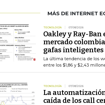
MÁS DE INTERNET 
TECNOLOGÍA
07/08/2026
Oakley y Ray-Ban 
mercado colombiano
gafas inteligentes
La última tendencia de los we
entre los $1,86 y $2,43 millo
TECNOLOGÍA
07/08/2026
La automatización
caída de los call c