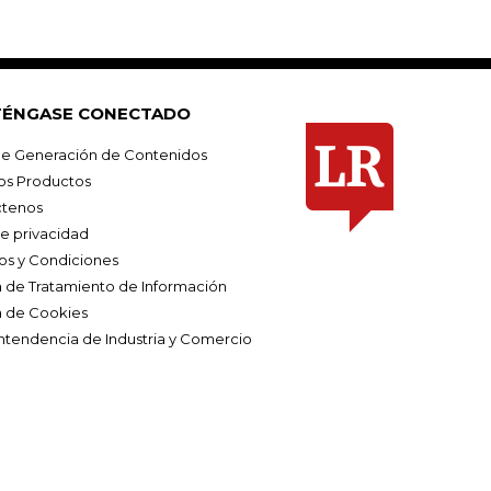
ÉNGASE CONECTADO
e Generación de Contenidos
os Productos
tenos
de privacidad
os y Condiciones
ca de Tratamiento de Información
a de Cookies
ntendencia de Industria y Comercio