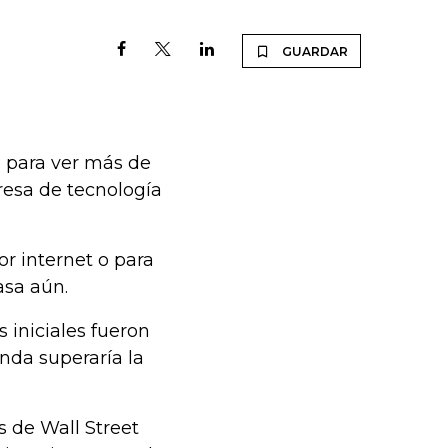
GUARDAR
o para ver más de
resa de tecnología
or internet o para
casa aún.
 iniciales fueron
nda superaría la
as de Wall Street