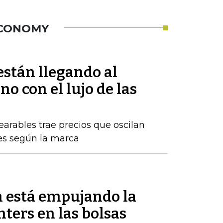
ECONOMY
están llegando al
 con el lujo de las
arables trae precios que oscilan
nes según la marca
 está empujando la
enters en las bolsas