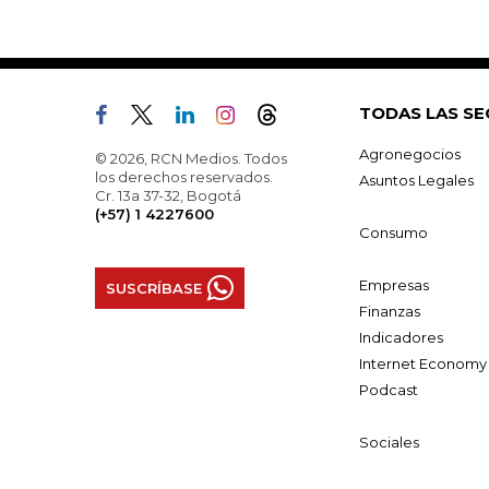
TODAS LAS SE
Agronegocios
© 2026, RCN Medios. Todos
los derechos reservados.
Asuntos Legales
Cr. 13a 37-32, Bogotá
(+57) 1 4227600
Consumo
Empresas
SUSCRÍBASE
Finanzas
Indicadores
Internet Economy
Podcast
Sociales