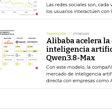
Las redes sociales son, cada 
los usuarios interactúen con 
TECNOLOGÍA
07/08/2026
Alibaba acelera la 
inteligencia artif
Qwen3.8-Max
Con este modelo, la compañía
mercado de inteligencia arti
directa con empresas como 