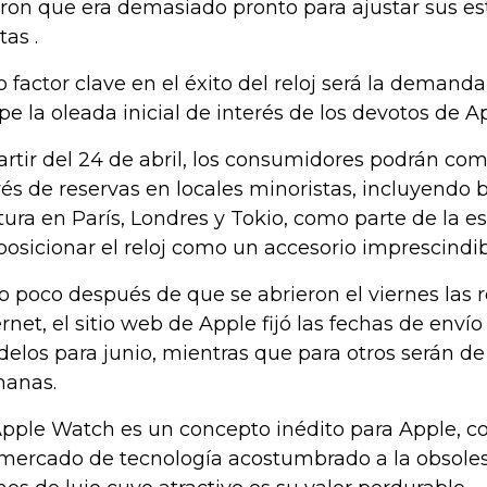
eron que era demasiado pronto para ajustar sus es
tas .
o factor clave en el éxito del reloj será la demand
ipe la oleada inicial de interés de los devotos de A
artir del 24 de abril, los consumidores podrán com
vés de reservas en locales minoristas, incluyendo 
tura en París, Londres y Tokio, como parte de la e
posicionar el reloj como un accesorio imprescindi
o poco después de que se abrieron el viernes las 
ernet, el sitio web de Apple fijó las fechas de enví
elos para junio, mientras que para otros serán de 
manas.
Apple Watch es un concepto inédito para Apple, c
mercado de tecnología acostumbrado a la obsoles