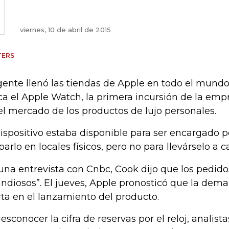
viernes, 10 de abril de 2015
TERS
gente llenó las tiendas de Apple en todo el mund
ca el Apple Watch, la primera incursión de la emp
el mercado de los productos de lujo personales.
dispositivo estaba disponible para ser encargado p
barlo en locales físicos, pero no para llevárselo a 
una entrevista con Cnbc, Cook dijo que los pedidos
andiosos”. El jueves, Apple pronosticó que la dema
rta en el lanzamiento del producto.
desconocer la cifra de reservas por el reloj, analist