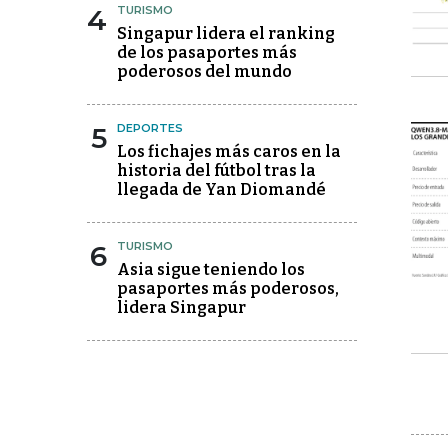
4
TURISMO
Singapur lidera el ranking
de los pasaportes más
poderosos del mundo
5
DEPORTES
Los fichajes más caros en la
historia del fútbol tras la
llegada de Yan Diomandé
6
TURISMO
Asia sigue teniendo los
pasaportes más poderosos,
lidera Singapur