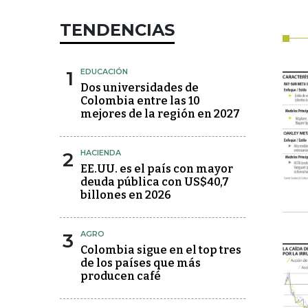
TENDENCIAS
1
EDUCACIÓN
Dos universidades de
Colombia entre las 10
mejores de la región en 2027
2
HACIENDA
EE.UU. es el país con mayor
deuda pública con US$40,7
billones en 2026
3
AGRO
Colombia sigue en el top tres
de los países que más
producen café