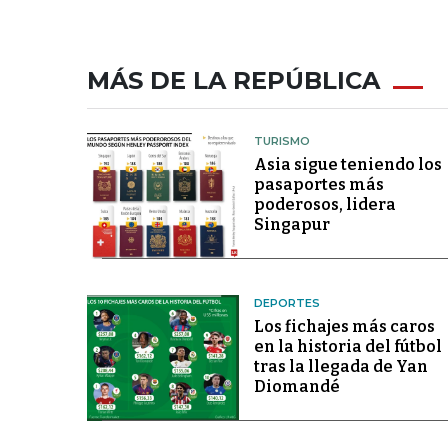
MÁS DE LA REPÚBLICA
TURISMO
Asia sigue teniendo los
pasaportes más
poderosos, lidera
Singapur
DEPORTES
Los fichajes más caros
en la historia del fútbol
tras la llegada de Yan
Diomandé