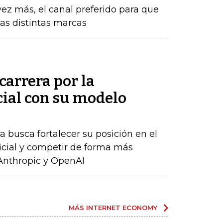
vez más, el canal preferido para que
las distintas marcas
carrera por la
icial con su modelo
 busca fortalecer su posición en el
ficial y competir de forma más
Anthropic y OpenAI
MÁS INTERNET ECONOMY