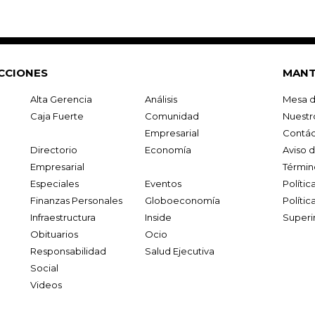
CCIONES
MANT
Alta Gerencia
Análisis
Mesa d
Caja Fuerte
Comunidad
Nuestr
Empresarial
Contác
Directorio
Economía
Aviso 
Empresarial
Términ
Especiales
Eventos
Políti
Finanzas Personales
Globoeconomía
Polític
Infraestructura
Inside
Superi
Obituarios
Ocio
Responsabilidad
Salud Ejecutiva
Social
Videos