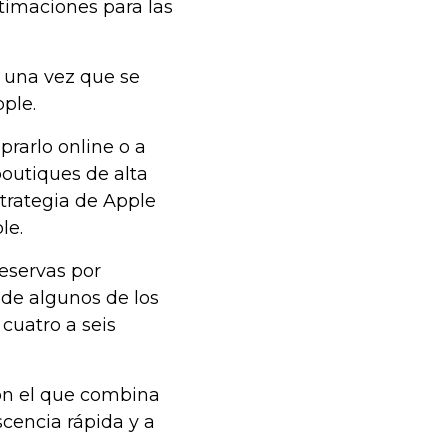
timaciones para las
a una vez que se
pple.
prarlo online o a
boutiques de alta
strategia de Apple
ble.
reservas por
o de algunos de los
cuatro a seis
on el que combina
cencia rápida y a