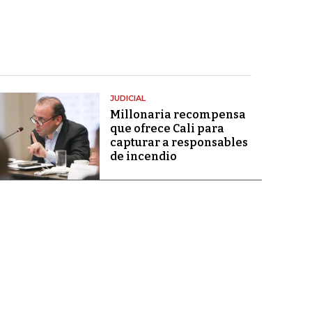
JUDICIAL
Millonaria recompensa
que ofrece Cali para
capturar a responsables
de incendio