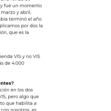
a y fue un momento
marzo y abril,
bia terminó el año
iplicamos por dos la
ón, que es la
ienda VIS y no VIS
ás de 4.000
entes?
ción en los dos
VIS, pero algo que
o que habilita a
 con nosotros, es