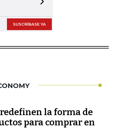
Next slide
SUSCRÍBASE YA
ECONOMY
redefinen la forma de
uctos para comprar en