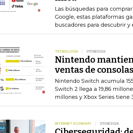
Las búsquedas para comprar 
Google, estas plataformas g
buscadores para descubrir y 
TECNOLOGÍA
07/08/2026
Nintendo mantiene
ventas de consolas
Nintendo Switch acumula 155
Switch 2 llega a 19,86 millon
millones y Xbox Series tiene 
INTERNET ECONOMY
07/08/2026
Ciberseguridad: del