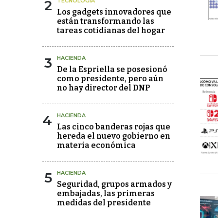
2
TECNOLOGÍA
Los gadgets innovadores que
están transformando las
tareas cotidianas del hogar
3
HACIENDA
De la Espriella se posesionó
como presidente, pero aún
no hay director del DNP
4
HACIENDA
Las cinco banderas rojas que
hereda el nuevo gobierno en
materia económica
5
HACIENDA
Seguridad, grupos armados y
embajadas, las primeras
medidas del presidente