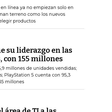
en línea ya no empiezan solo en
anan terreno como los nuevos
elegir productos
 su liderazgo en las
, con 155 millones
,9 millones de unidades vendidas;
es; PlayStation 5 cuenta con 95,3
35 millones
 área de TI a las