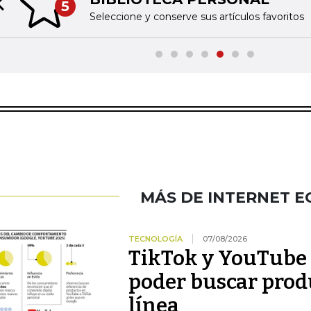
5
Previous slide
Seleccione y conserve sus artículos favoritos
MÁS DE INTERNET 
TECNOLOGÍA
07/08/2026
TikTok y YouTube 
poder buscar prod
línea