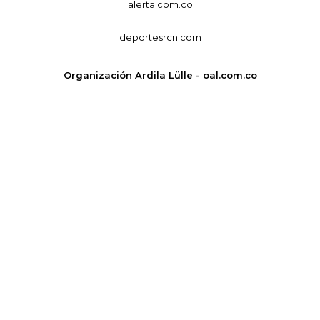
alerta.com.co
deportesrcn.com
Organización Ardila Lülle - oal.com.co