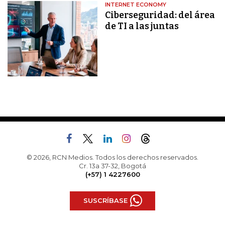
INTERNET ECONOMY
Ciberseguridad: del área
de TI a las juntas
© 2026, RCN Medios. Todos los derechos reservados.
Cr. 13a 37-32, Bogotá
(+57) 1 4227600
SUSCRÍBASE