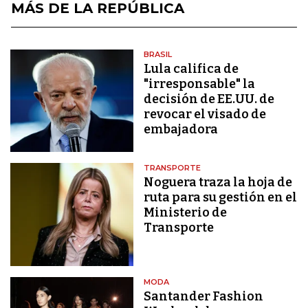
MÁS DE LA REPÚBLICA
BRASIL
Lula califica de
"irresponsable" la
decisión de EE.UU. de
revocar el visado de
embajadora
TRANSPORTE
Noguera traza la hoja de
ruta para su gestión en el
Ministerio de
Transporte
MODA
Santander Fashion