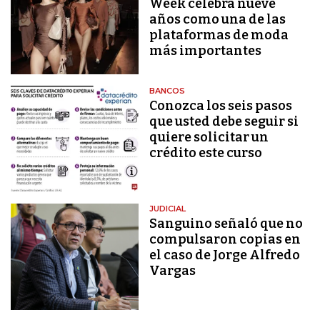
Week celebra nueve
años como una de las
plataformas de moda
más importantes
BANCOS
Conozca los seis pasos
que usted debe seguir si
quiere solicitar un
crédito este curso
JUDICIAL
Sanguino señaló que no
compulsaron copias en
el caso de Jorge Alfredo
Vargas