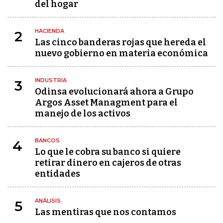
del hogar
HACIENDA
2
Las cinco banderas rojas que hereda el
nuevo gobierno en materia económica
INDUSTRIA
3
Odinsa evolucionará ahora a Grupo
Argos Asset Managment para el
manejo de los activos
BANCOS
4
Lo que le cobra su banco si quiere
retirar dinero en cajeros de otras
entidades
ANÁLISIS
5
Las mentiras que nos contamos