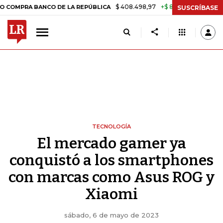
$ 408.498,97
+$ 8.753,81
+2,19%
 BANCO DE LA REPÚBLICA
TASA
SUSCRÍBASE
TECNOLOGÍA
El mercado gamer ya
conquistó a los smartphones
con marcas como Asus ROG y
Xiaomi
sábado, 6 de mayo de 2023