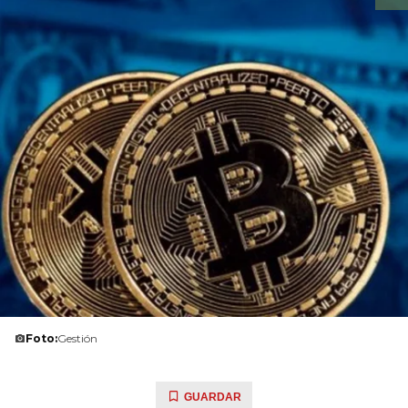
Foto:
Gestión
GUARDAR