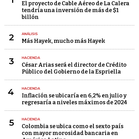
El proyecto de Cable Aéreo de La Calera
tendría una inversión de más de $1
billón
ANÁLISIS
2
Más Hayek, mucho más Hayek
HACIENDA
3
César Arias será el director de Crédito
Público del Gobierno de la Espriella
HACIENDA
4
Inflación se ubicaría en 6,2% en julio y
regresaría a niveles máximos de 2024
HACIENDA
5
Colombia se ubica como el sexto país
con mayor morosidad bancaria en