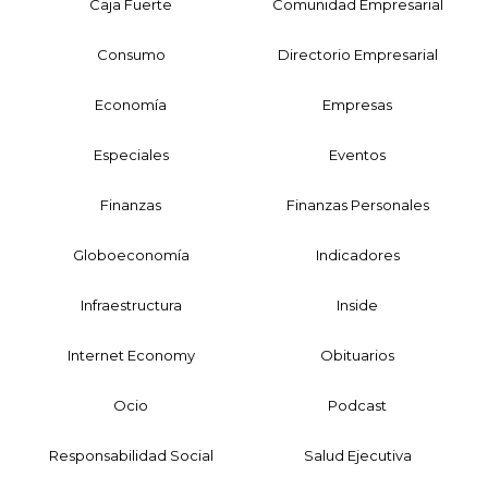
Caja Fuerte
Comunidad Empresarial
Consumo
Directorio Empresarial
Economía
Empresas
Especiales
Eventos
Finanzas
Finanzas Personales
Globoeconomía
Indicadores
Infraestructura
Inside
Internet Economy
Obituarios
Ocio
Podcast
Responsabilidad Social
Salud Ejecutiva