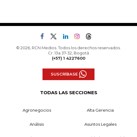
© 2026, RCN Medios. Todos los derechos reservados.
Cr. 13a 37-32, Bogotá
(+57) 1 4227600
SUSCRÍBASE
TODAS LAS SECCIONES
Agronegocios
Alta Gerencia
Análisis
Asuntos Legales