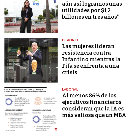
aún así logramos unas
utilidades por $1,2
billones en tres años"
DEPORTE
Las mujeres lideran
resistencia contra
Infantino mientras la
Fifa se enfrenta a una
crisis
LABORAL
Al menos 86% de los
ejecutivos financieros
consideran que la IA es
más valiosa que un MBA