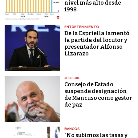
nivel más alto desde
1998
ENTRETENIMIENTO
De la Espriella lamentó
la partida del locutor y
presentador Alfonso
Lizarazo
JUDICIAL
Consejo de Estado
suspende designación
de Mancuso como gestor
de paz
BANCOS
"No subimos las tasas y