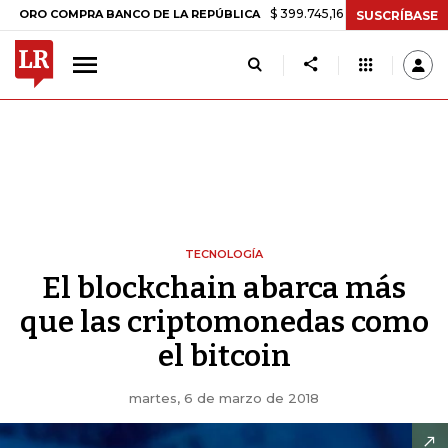
$ 399.745,16
+$ 2.295,71
+0,58%
 COMPRA BANCO DE LA REPÚBLICA
SUSCRÍBASE
TECNOLOGÍA
El blockchain abarca más
que las criptomonedas como
el bitcoin
martes, 6 de marzo de 2018