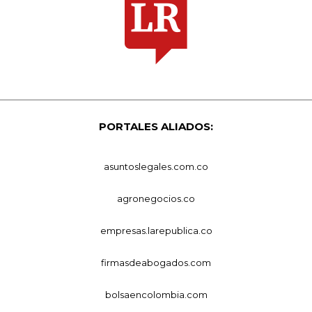
PORTALES ALIADOS:
asuntoslegales.com.co
agronegocios.co
empresas.larepublica.co
firmasdeabogados.com
bolsaencolombia.com