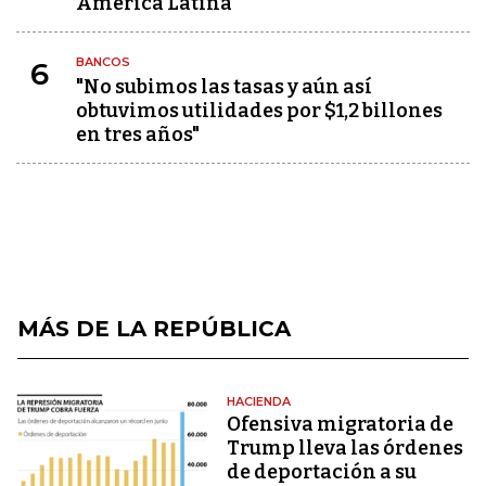
América Latina
BANCOS
6
"No subimos las tasas y aún así
obtuvimos utilidades por $1,2 billones
en tres años"
MÁS DE LA REPÚBLICA
HACIENDA
Ofensiva migratoria de
Trump lleva las órdenes
de deportación a su