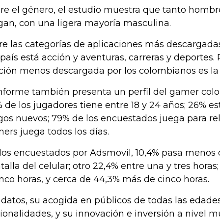
re el género, el estudio muestra que tanto homb
gan, con una ligera mayoría masculina.
re las categorías de aplicaciones más descargadas
 país está acción y aventuras, carreras y deportes. 
ción menos descargada por los colombianos es la 
informe también presenta un perfil del gamer col
 de los jugadores tiene entre 18 y 24 años; 26% e
gos nuevos; 79% de los encuestados juega para rel
ers juega todos los días.
los encuestados por Adsmovil, 10,4% pasa menos 
talla del celular; otro 22,4% entre una y tres horas
inco horas, y cerca de 44,3% más de cinco horas.
 datos, su acogida en públicos de todas las edades
ionalidades, y su innovación e inversión a nivel m