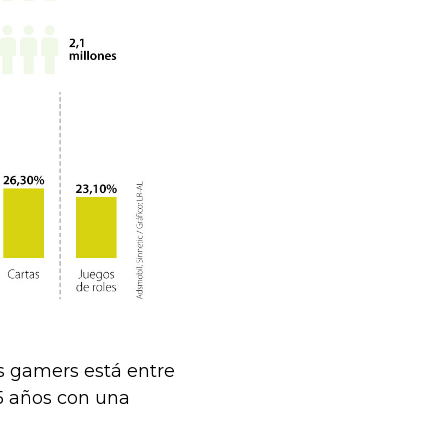
s gamers está entre
45 años con una