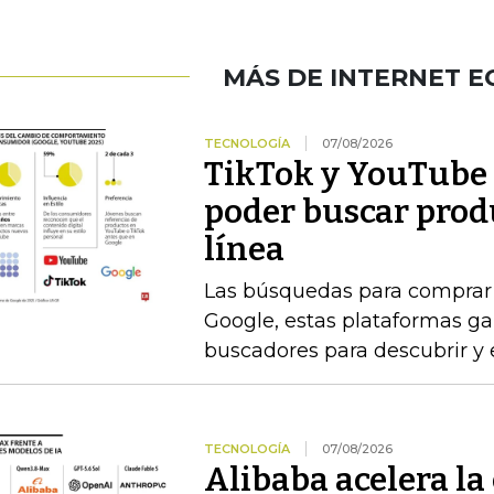
MÁS DE INTERNET 
TECNOLOGÍA
07/08/2026
TikTok y YouTube 
poder buscar prod
línea
Las búsquedas para comprar 
Google, estas plataformas g
buscadores para descubrir y 
TECNOLOGÍA
07/08/2026
Alibaba acelera la 