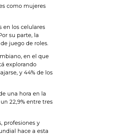
res como mujeres
 en los celulares
Por su parte, la
de juego de roles.
ombiano, en el que
stá explorando
ajarse, y 44% de los
de una hora en la
; un 22,9% entre tres
, profesiones y
undial hace a esta