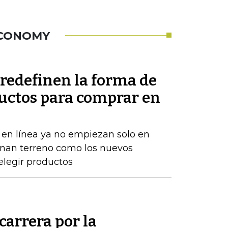
ECONOMY
redefinen la forma de
uctos para comprar en
en línea ya no empiezan solo en
anan terreno como los nuevos
elegir productos
carrera por la