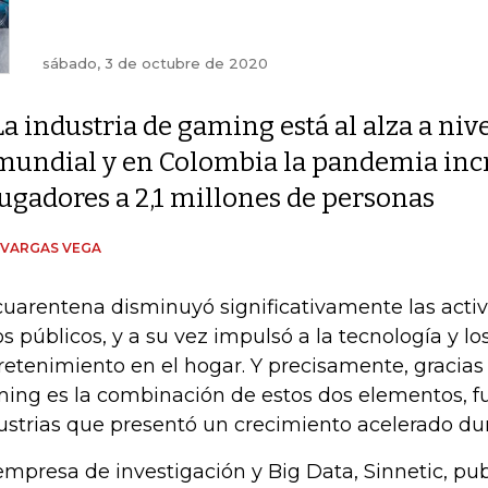
sábado, 3 de octubre de 2020
La industria de gaming está al alza a niv
mundial y en Colombia la pandemia in
jugadores a 2,1 millones de personas
 VARGAS VEGA
cuarentena disminuyó significativamente las activi
ios públicos, y a su vez impulsó a la tecnología y l
retenimiento en el hogar. Y precisamente, gracia
ing es la combinación de estos dos elementos, f
ustrias que presentó un crecimiento acelerado du
empresa de investigación y Big Data, Sinnetic, pub