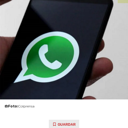
Foto:
Colprensa
GUARDAR