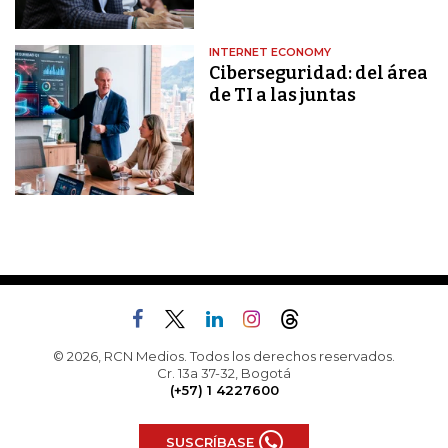
INTERNET ECONOMY
Ciberseguridad: del área
de TI a las juntas
© 2026, RCN Medios. Todos los derechos reservados.
Cr. 13a 37-32, Bogotá
(+57) 1 4227600
SUSCRÍBASE