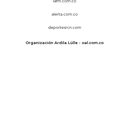
lafm.com.co
alerta.com.co
deportesrcn.com
Organización Ardila Lülle - oal.com.co