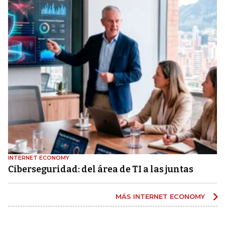
INTERNET ECONOMY
Ciberseguridad: del área de TI a las juntas
MÁS INTERNET ECONOMY