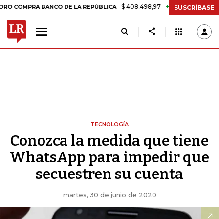
$ 408.498,97
+$ 8.753,81
+2,19%
OMPRA BANCO DE LA REPÚBLICA
SUSCRÍBASE
TECNOLOGÍA
Conozca la medida que tiene
WhatsApp para impedir que
secuestren su cuenta
martes, 30 de junio de 2020