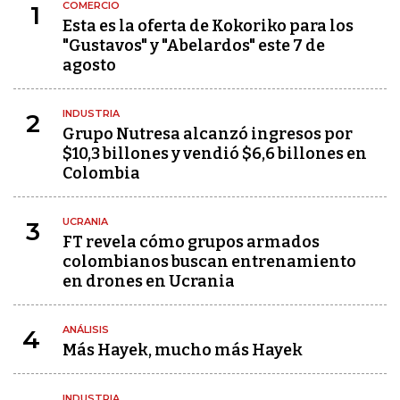
COMERCIO
1
Esta es la oferta de Kokoriko para los
"Gustavos" y "Abelardos" este 7 de
agosto
INDUSTRIA
2
Grupo Nutresa alcanzó ingresos por
$10,3 billones y vendió $6,6 billones en
Colombia
UCRANIA
3
FT revela cómo grupos armados
colombianos buscan entrenamiento
en drones en Ucrania
ANÁLISIS
4
Más Hayek, mucho más Hayek
INDUSTRIA