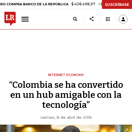
$ 408.498,97
+$ 8.753,81
+2,19%
RA BANCO DE LA REPÚBLICA
TAS
SUSCRÍBASE
INTERNET ECONOMY
“Colombia se ha convertido
en un hub amigable con la
tecnología”
viernes, 8 de abril de 2016