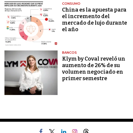
CONSUMO
China es la apuesta para
el incremento del
mercado de lujo durante
el año
BANCOS
Klym by Coval reveló un
aumento de 26% de su
volumen negociado en
primer semestre