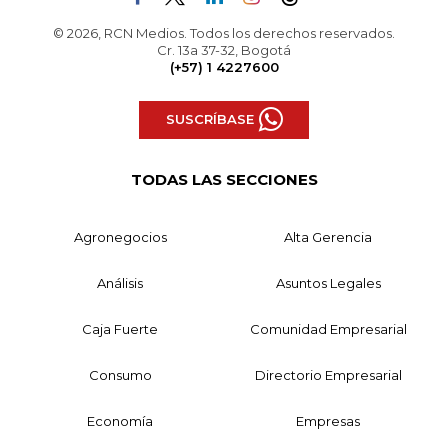
© 2026, RCN Medios. Todos los derechos reservados.
Cr. 13a 37-32, Bogotá
(+57) 1 4227600
SUSCRÍBASE
TODAS LAS SECCIONES
Agronegocios
Alta Gerencia
Análisis
Asuntos Legales
Caja Fuerte
Comunidad Empresarial
Consumo
Directorio Empresarial
Economía
Empresas