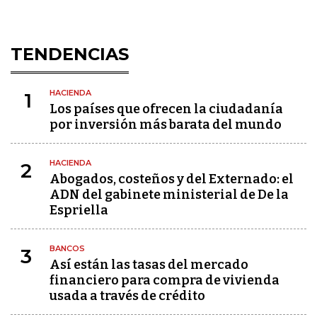
TENDENCIAS
HACIENDA
1
Los países que ofrecen la ciudadanía
por inversión más barata del mundo
HACIENDA
2
Abogados, costeños y del Externado: el
ADN del gabinete ministerial de De la
Espriella
BANCOS
3
Así están las tasas del mercado
financiero para compra de vivienda
usada a través de crédito