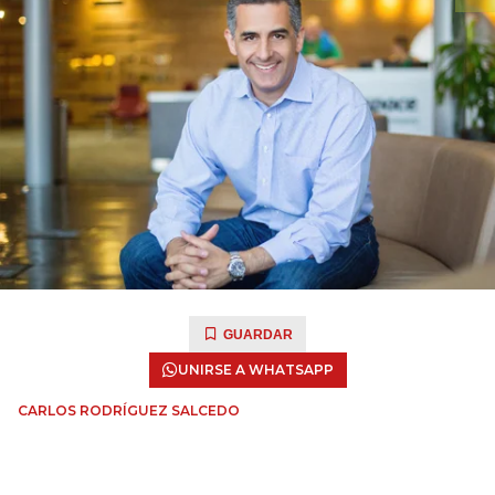
GUARDAR
UNIRSE A WHATSAPP
CARLOS RODRÍGUEZ SALCEDO