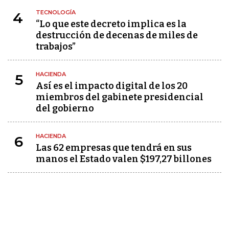
TECNOLOGÍA
4
“Lo que este decreto implica es la
destrucción de decenas de miles de
trabajos”
HACIENDA
5
Así es el impacto digital de los 20
miembros del gabinete presidencial
del gobierno
HACIENDA
6
Las 62 empresas que tendrá en sus
manos el Estado valen $197,27 billones