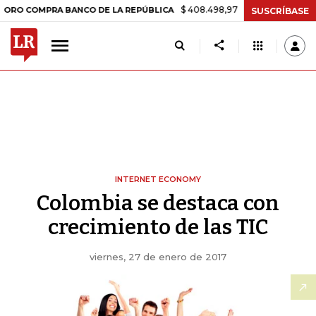
$ 408.498,97
+$ 8.753,81
+2,19%
OMPRA BANCO DE LA REPÚBLICA
SUSCRÍBASE
INTERNET ECONOMY
Colombia se destaca con
crecimiento de las TIC
viernes, 27 de enero de 2017