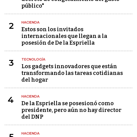
público"
HACIENDA
2
Estos son los invitados
internacionales que llegan a la
posesión de De la Espriella
TECNOLOGÍA
3
Los gadgets innovadores que están
transformando las tareas cotidianas
del hogar
HACIENDA
4
De la Espriella se posesionó como
presidente, pero aún no hay director
del DNP
HACIENDA
5