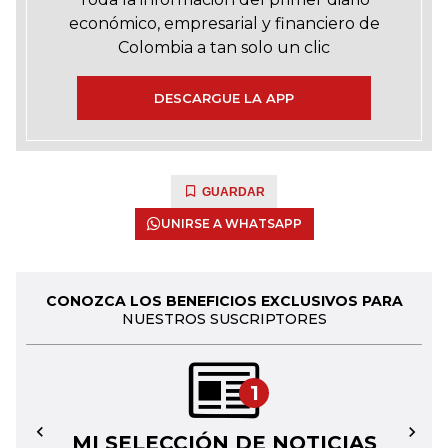
económico, empresarial y financiero de
Colombia a tan solo un clic
DESCARGUE LA APP
GUARDAR
UNIRSE A WHATSAPP
CONOZCA LOS BENEFICIOS EXCLUSIVOS PARA
NUESTROS SUSCRIPTORES
1
MI SELECCIÓN DE NOTICIAS
←
→