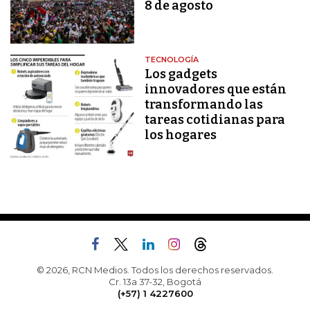
8 de agosto
TECNOLOGÍA
Los gadgets
innovadores que están
transformando las
tareas cotidianas para
los hogares
© 2026, RCN Medios. Todos los derechos reservados.
Cr. 13a 37-32, Bogotá
(+57) 1 4227600