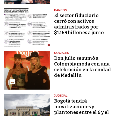
BANCOS
El sector fiduciario
cerró con activos
administrados por
$1.169 billones a junio
SOCIALES
Don Julio se sumó a
Colombiamoda con una
celebración en la ciudad
de Medellín
JUDICIAL
Bogotá tendrá
movilizaciones y
plantones entre el 6 y el