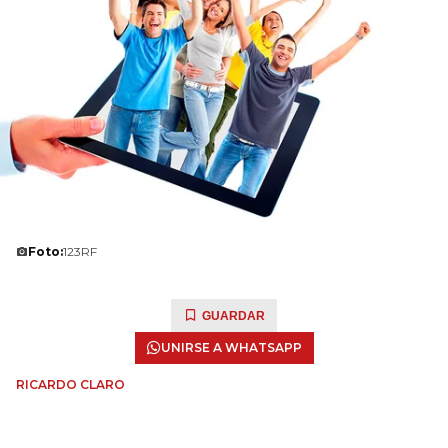
Foto:
123RF
GUARDAR
UNIRSE A WHATSAPP
RICARDO CLARO