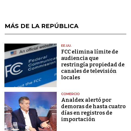
MÁS DE LA REPÚBLICA
EE.UU.
FCC elimina límite de
audiencia que
restringía propiedad de
canales de televisión
locales
COMERCIO
Analdex alertó por
demoras de hasta cuatro
días en registros de
importación