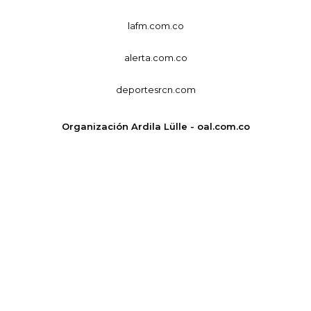
lafm.com.co
alerta.com.co
deportesrcn.com
Organización Ardila Lülle - oal.com.co