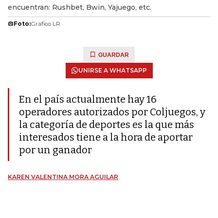
encuentran: Rushbet, Bwin, Yajuego, etc.
Foto:
Gráfico LR
GUARDAR
UNIRSE A WHATSAPP
En el país actualmente hay 16
operadores autorizados por Coljuegos, y
la categoría de deportes es la que más
interesados tiene a la hora de aportar
por un ganador
KAREN VALENTINA MORA AGUILAR