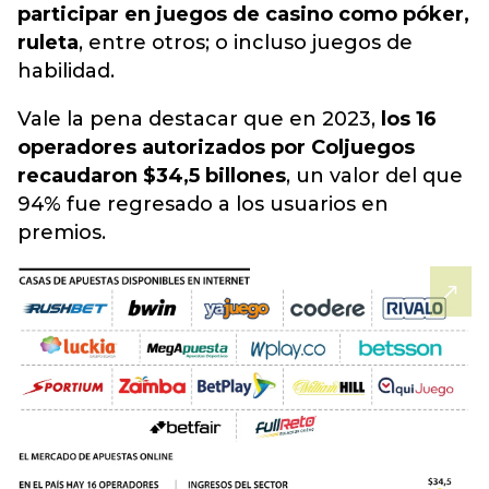
participar en juegos de casino como póker,
ruleta
, entre otros; o incluso juegos de
habilidad.
Vale la pena destacar que en 2023,
los 16
operadores autorizados por Coljuegos
recaudaron $34,5 billones
, un valor del que
94% fue regresado a los usuarios en
premios.