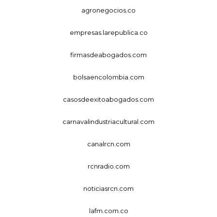
agronegocios.co
empresas.larepublica.co
firmasdeabogados.com
bolsaencolombia.com
casosdeexitoabogados.com
carnavalindustriacultural.com
canalrcn.com
rcnradio.com
noticiasrcn.com
lafm.com.co