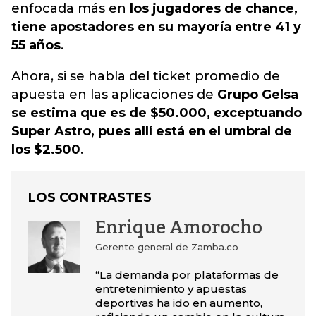
enfocada más en
los jugadores de chance,
tiene apostadores en su mayoría entre 41 y
55 años
.
Ahora, si se habla del ticket promedio de
apuesta en las aplicaciones de
Grupo Gelsa
se estima que es de $50.000, exceptuando
Super Astro, pues allí está en el umbral de
los $2.500
.
LOS CONTRASTES
Enrique Amorocho
Gerente general de Zamba.co
“La demanda por plataformas de
entretenimiento y apuestas
deportivas ha ido en aumento,