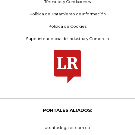
Términos y Condiciones
Política de Tratamiento de Información
Política de Cookies
Superintendencia de Industria y Comercio
PORTALES ALIADOS:
asuntoslegales.com.co