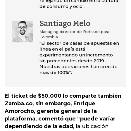
reflejando un cambio en la cultura
de consumo y ocio”.
Santiago Melo
Managing director de Betsson para
Colombia
“El sector de casas de apuestas en
línea en el país está
experimentando un incremento
sin precedentes desde 2019.
Nuestras operaciones han crecido
más de 100%”.
El ticket de $50.000 lo comparte también
Zamba.co, sin embargo, Enrique
Amorocho, gerente general de la
plataforma, comentó que “puede variar
dependiendo de la edad
, la ubicación