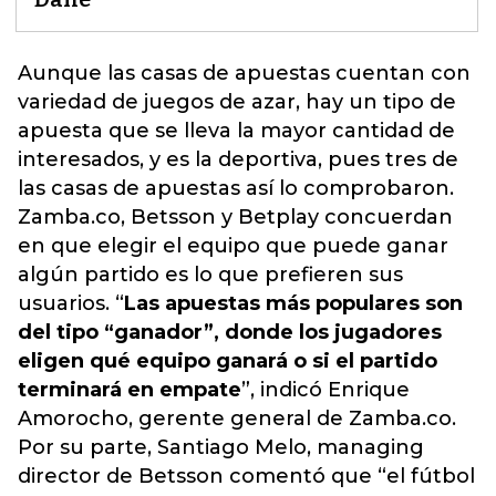
Aunque las casas de apuestas cuentan con
variedad de juegos de azar,
hay un tipo de
apuesta que se lleva la mayor cantidad de
interesados, y es la deportiva
, pues tres de
las casas de apuestas así lo comprobaron.
Zamba.co, Betsson y Betplay concuerdan
en que elegir el equipo que puede ganar
algún partido es lo que prefieren sus
usuarios. “
Las apuestas más populares son
del tipo “ganador”, donde los jugadores
eligen qué equipo ganará o si el partido
terminará en empate
”, indicó Enrique
Amorocho, gerente general de Zamba.co.
Por su parte, Santiago Melo, managing
director de Betsson comentó que “el fútbol