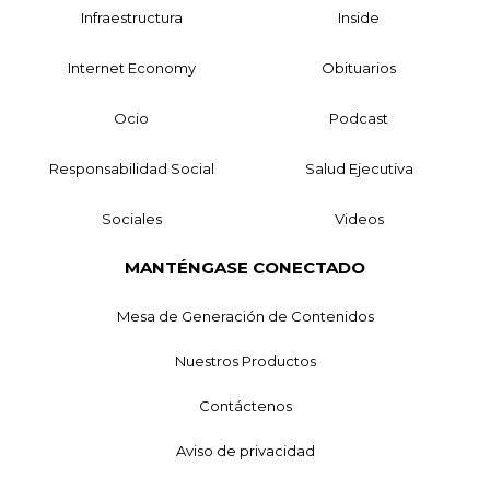
Infraestructura
Inside
Internet Economy
Obituarios
Ocio
Podcast
Responsabilidad Social
Salud Ejecutiva
Sociales
Videos
MANTÉNGASE CONECTADO
Mesa de Generación de Contenidos
Nuestros Productos
Contáctenos
Aviso de privacidad