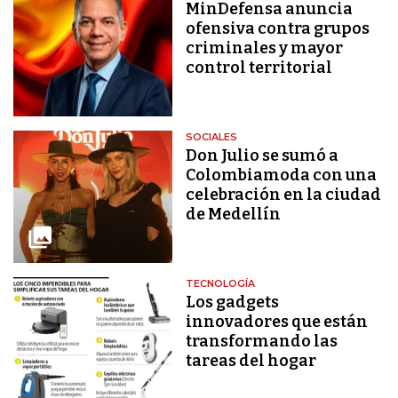
MinDefensa anuncia
ofensiva contra grupos
criminales y mayor
control territorial
SOCIALES
Don Julio se sumó a
Colombiamoda con una
celebración en la ciudad
de Medellín
TECNOLOGÍA
Los gadgets
innovadores que están
transformando las
tareas del hogar