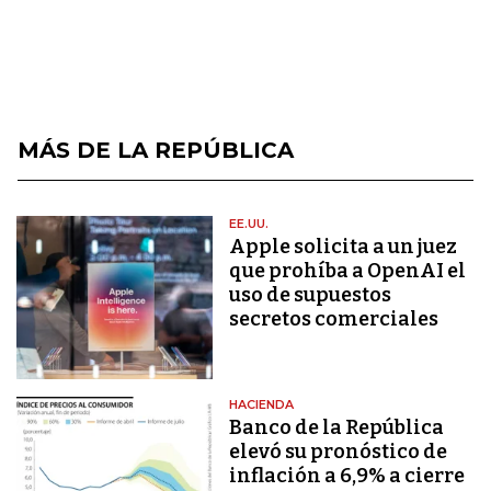
MÁS DE LA REPÚBLICA
EE.UU.
Apple solicita a un juez
que prohíba a OpenAI el
uso de supuestos
secretos comerciales
HACIENDA
Banco de la República
elevó su pronóstico de
inflación a 6,9% a cierre