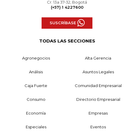
Cr. 13a 37-32, Bogotá
(+57) 1 4227600
SUSCRÍBASE
TODAS LAS SECCIONES
Agronegocios
Alta Gerencia
Análisis
Asuntos Legales
Caja Fuerte
Comunidad Empresarial
Consumo
Directorio Empresarial
Economía
Empresas
Especiales
Eventos