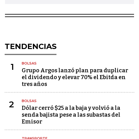
TENDENCIAS
BOLSAS
1
Grupo Argos lanzó plan para duplicar
el dividendo y elevar 70% el Ebitda en
tres años
BOLSAS
2
Dólar cerró $25 a la baja y volvió a la
senda bajista pese a las subastas del
Emisor
TRANSPORTE