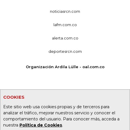
noticiasrcn.com
lafm.com.co
alerta.com.co
deportesrcn.com
Organización Ardila Lülle - oal.com.co
COOKIES
Este sitio web usa cookies propias y de terceros para
analizar el tráfico, mejorar nuestros servicio y conocer el
comportamiento del usuario. Para conocer más, acceda a
nuestra
Política de Cookies
.