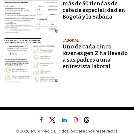
más de 50 tiendas de
café de especialidad en
Bogotá y la Sabana
LABORAL
Uno de cada cinco
jóvenes gen Z ha llevado
a sus padres a una
entrevista laboral
© 2026, RCN Medios. Todos los derechos reservados.