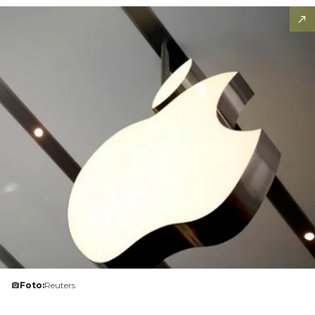
Foto:
Reuters