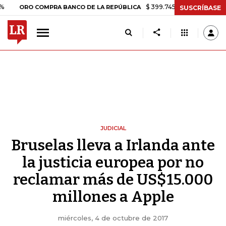
$ 399.745,16
+$ 2.295,71
+0,5
ORO COMPRA BANCO DE LA REPÚBLICA
SUSCRÍBASE
JUDICIAL
Bruselas lleva a Irlanda ante
la justicia europea por no
reclamar más de US$15.000
millones a Apple
miércoles, 4 de octubre de 2017