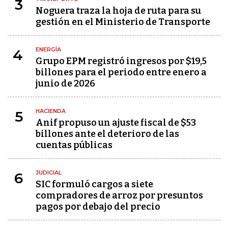
3
Noguera traza la hoja de ruta para su
gestión en el Ministerio de Transporte
ENERGÍA
4
Grupo EPM registró ingresos por $19,5
billones para el periodo entre enero a
junio de 2026
HACIENDA
5
Anif propuso un ajuste fiscal de $53
billones ante el deterioro de las
cuentas públicas
JUDICIAL
6
SIC formuló cargos a siete
compradores de arroz por presuntos
pagos por debajo del precio