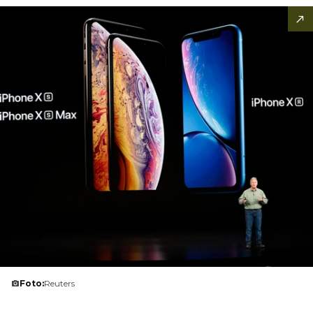
Foto:
Reuters