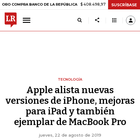
$ 408.498,97
+$ 8.753,81
+2,19%
OMPRA BANCO DE LA REPÚBLICA
SUSCRÍBASE
TECNOLOGÍA
Apple alista nuevas
versiones de iPhone, mejoras
para iPad y también
ejemplar de MacBook Pro
jueves, 22 de agosto de 2019