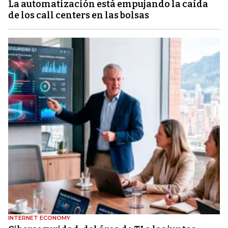
La automatización está empujando la caída
de los call centers en las bolsas
INTERNET ECONOMY