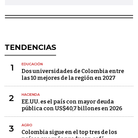
TENDENCIAS
EDUCACIÓN
1
Dos universidades de Colombia entre
las 10 mejores de la región en 2027
HACIENDA
2
EE.UU. es el país con mayor deuda
pública con US$40,7 billones en 2026
AGRO
3
Colombia sigue en el top tres de los