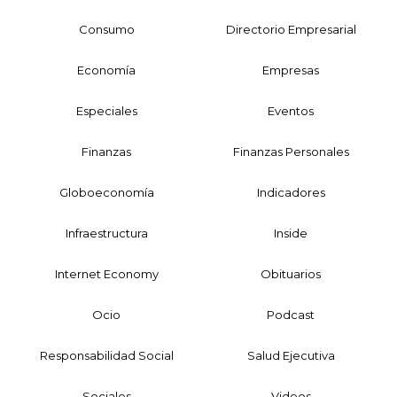
Consumo
Directorio Empresarial
Economía
Empresas
Especiales
Eventos
Finanzas
Finanzas Personales
Globoeconomía
Indicadores
Infraestructura
Inside
Internet Economy
Obituarios
Ocio
Podcast
Responsabilidad Social
Salud Ejecutiva
Sociales
Videos