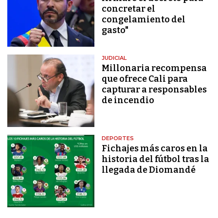
concretar el
congelamiento del
gasto"
JUDICIAL
Millonaria recompensa
que ofrece Cali para
capturar a responsables
de incendio
DEPORTES
Fichajes más caros en la
historia del fútbol tras la
llegada de Diomandé