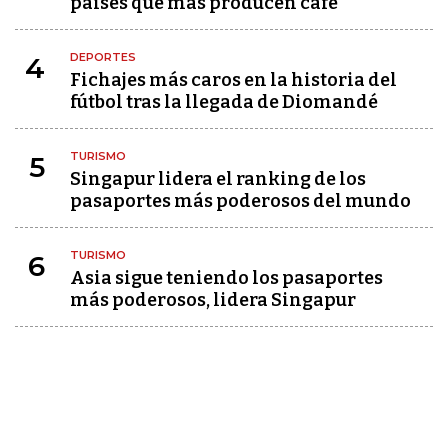
países que más producen café
DEPORTES
4
Fichajes más caros en la historia del
fútbol tras la llegada de Diomandé
TURISMO
5
Singapur lidera el ranking de los
pasaportes más poderosos del mundo
TURISMO
6
Asia sigue teniendo los pasaportes
más poderosos, lidera Singapur