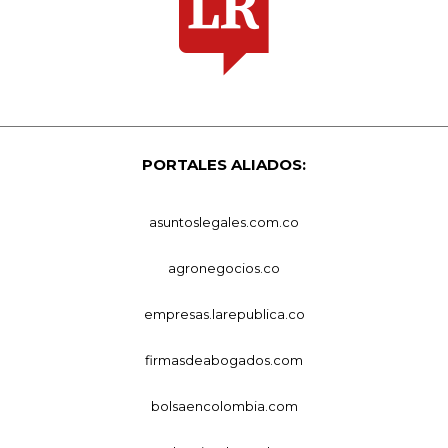
PORTALES ALIADOS:
asuntoslegales.com.co
agronegocios.co
empresas.larepublica.co
firmasdeabogados.com
bolsaencolombia.com