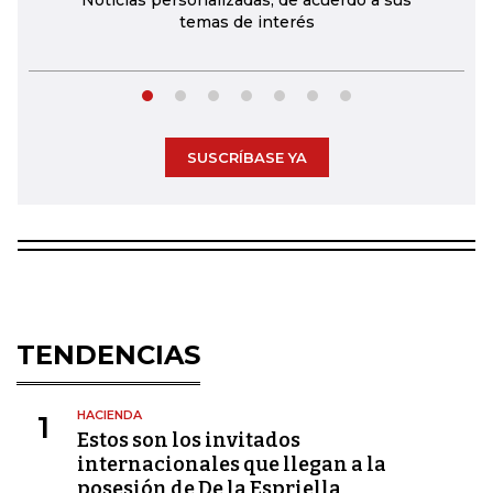
Noticias personalizadas, de acuerdo a sus
temas de interés
SUSCRÍBASE YA
TENDENCIAS
HACIENDA
1
Estos son los invitados
internacionales que llegan a la
posesión de De la Espriella