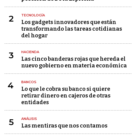
TECNOLOGÍA
2
Los gadgets innovadores que están
transformando las tareas cotidianas
del hogar
HACIENDA
3
Las cinco banderas rojas que hereda el
nuevo gobierno en materia económica
BANCOS
4
Lo que le cobra su banco si quiere
retirar dinero en cajeros de otras
entidades
ANÁLISIS
5
Las mentiras que nos contamos