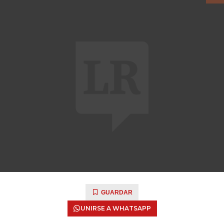
GUARDAR
UNIRSE A WHATSAPP