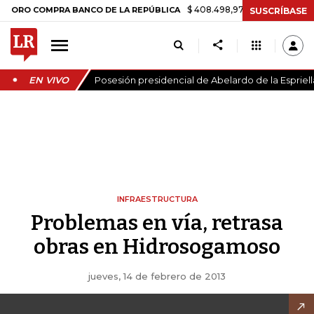
$ 408.498,97
+$ 8.753,81
+2,19%
RO COMPRA BANCO DE LA REPÚBLICA
SUSCRÍBASE
EN VIVO
Posesión presidencial de Abelardo de la Espriell
INFRAESTRUCTURA
Problemas en vía, retrasa
obras en Hidrosogamoso
jueves, 14 de febrero de 2013