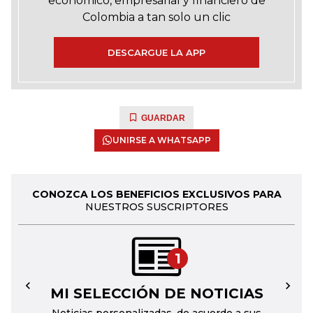
económico, empresarial y financiero de
Colombia a tan solo un clic
DESCARGUE LA APP
GUARDAR
UNIRSE A WHATSAPP
CONOZCA LOS BENEFICIOS EXCLUSIVOS PARA
NUESTROS SUSCRIPTORES
1
MI SELECCIÓN DE NOTICIAS
←
→