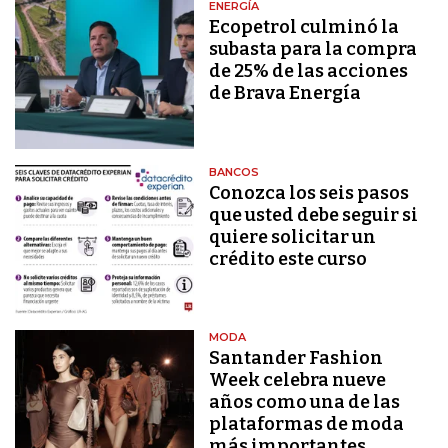
ENERGÍA
Ecopetrol culminó la
subasta para la compra
de 25% de las acciones
de Brava Energía
BANCOS
Conozca los seis pasos
que usted debe seguir si
quiere solicitar un
crédito este curso
MODA
Santander Fashion
Week celebra nueve
años como una de las
plataformas de moda
más importantes