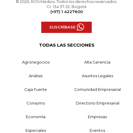
© 2026, RCN Medios. Todos los derechos reservados.
Cr. 13a 37-32, Bogotá
(+57) 1 4227600
SUSCRÍBASE
TODAS LAS SECCIONES
Agronegocios
Alta Gerencia
Análisis
Asuntos Legales
Caja Fuerte
Comunidad Empresarial
Consumo
Directorio Empresarial
Economía
Empresas
Especiales
Eventos