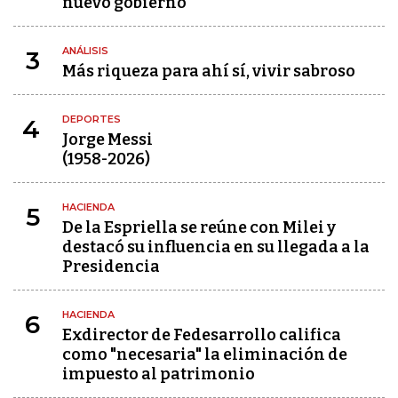
nuevo gobierno
ANÁLISIS
3
Más riqueza para ahí sí, vivir sabroso
DEPORTES
4
Jorge Messi
(1958-2026)
HACIENDA
5
De la Espriella se reúne con Milei y
destacó su influencia en su llegada a la
Presidencia
HACIENDA
6
Exdirector de Fedesarrollo califica
como "necesaria" la eliminación de
impuesto al patrimonio