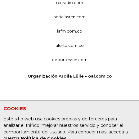
rcnradio.com
noticiasrcn.com
lafm.com.co
alerta.com.co
deportesrcn.com
Organización Ardila Lülle - oal.com.co
COOKIES
Este sitio web usa cookies propias y de terceros para
analizar el tráfico, mejorar nuestros servicio y conocer el
comportamiento del usuario. Para conocer más, acceda a
nuestra
Política de Cookies
.