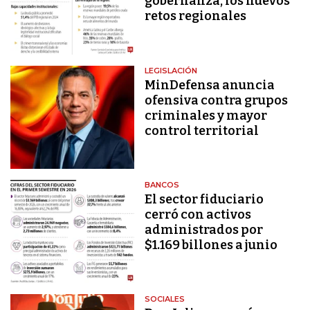
gobernanza, los nuevos
retos regionales
LEGISLACIÓN
MinDefensa anuncia
ofensiva contra grupos
criminales y mayor
control territorial
BANCOS
El sector fiduciario
cerró con activos
administrados por
$1.169 billones a junio
SOCIALES