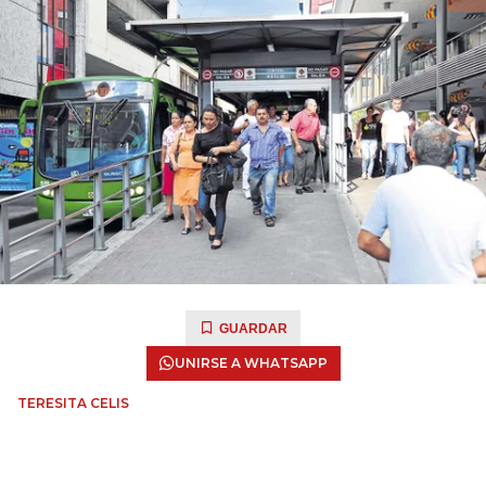
GUARDAR
UNIRSE A WHATSAPP
TERESITA CELIS