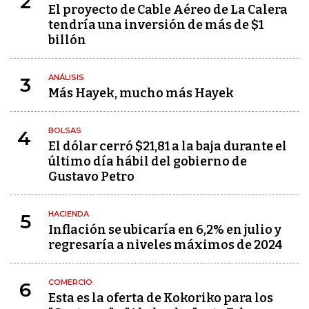
2
El proyecto de Cable Aéreo de La Calera
tendría una inversión de más de $1
billón
ANÁLISIS
3
Más Hayek, mucho más Hayek
BOLSAS
4
El dólar cerró $21,81 a la baja durante el
último día hábil del gobierno de
Gustavo Petro
HACIENDA
5
Inflación se ubicaría en 6,2% en julio y
regresaría a niveles máximos de 2024
COMERCIO
6
Esta es la oferta de Kokoriko para los