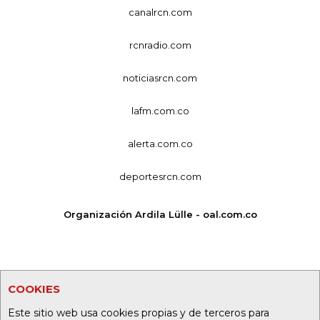
canalrcn.com
rcnradio.com
noticiasrcn.com
lafm.com.co
alerta.com.co
deportesrcn.com
Organización Ardila Lülle - oal.com.co
COOKIES
Este sitio web usa cookies propias y de terceros para