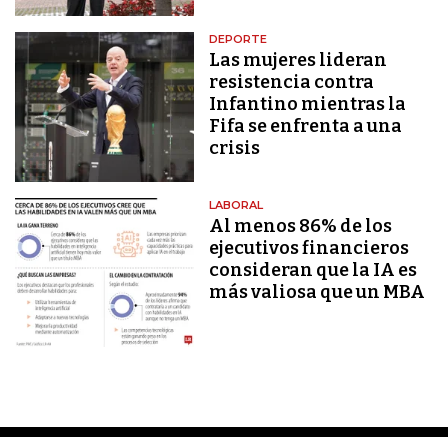
DEPORTE
Las mujeres lideran
resistencia contra
Infantino mientras la
Fifa se enfrenta a una
crisis
LABORAL
Al menos 86% de los
ejecutivos financieros
consideran que la IA es
más valiosa que un MBA