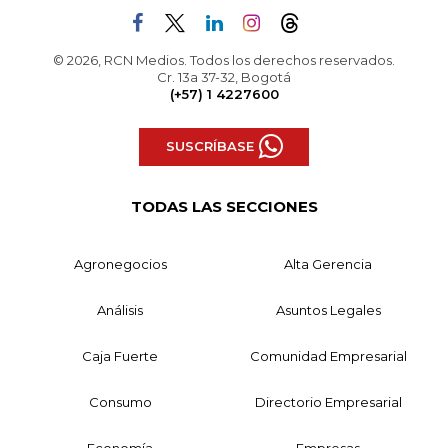
© 2026, RCN Medios. Todos los derechos reservados.
Cr. 13a 37-32, Bogotá
(+57) 1 4227600
SUSCRÍBASE
TODAS LAS SECCIONES
Agronegocios
Alta Gerencia
Análisis
Asuntos Legales
Caja Fuerte
Comunidad Empresarial
Consumo
Directorio Empresarial
Economía
Empresas