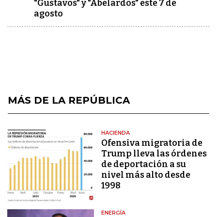
"Gustavos" y "Abelardos" este 7 de
agosto
MÁS DE LA REPÚBLICA
HACIENDA
Ofensiva migratoria de
Trump lleva las órdenes
de deportación a su
nivel más alto desde
1998
ENERGÍA