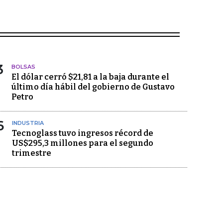
3
BOLSAS
El dólar cerró $21,81 a la baja durante el
último día hábil del gobierno de Gustavo
Petro
6
INDUSTRIA
Tecnoglass tuvo ingresos récord de
US$295,3 millones para el segundo
trimestre