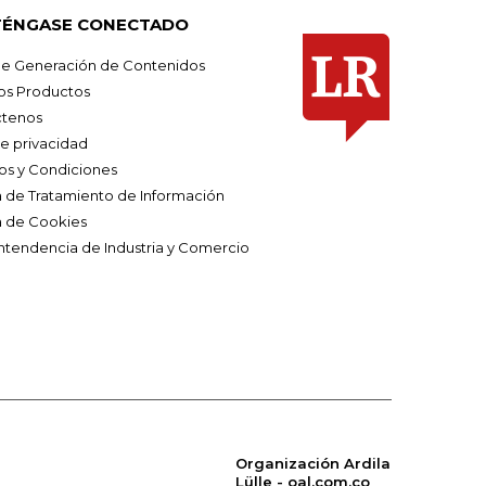
ÉNGASE CONECTADO
e Generación de Contenidos
os Productos
tenos
de privacidad
os y Condiciones
ca de Tratamiento de Información
a de Cookies
ntendencia de Industria y Comercio
Organización Ardila
Lülle - oal.com.co