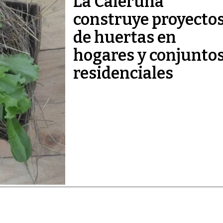
La Caleruna
construye proyecto
de huertas en
hogares y conjunto
residenciales