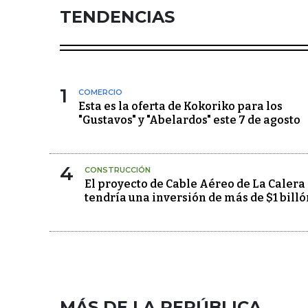
TENDENCIAS
1
COMERCIO
Esta es la oferta de Kokoriko para los
"Gustavos" y "Abelardos" este 7 de agosto
4
CONSTRUCCIÓN
El proyecto de Cable Aéreo de La Calera
tendría una inversión de más de $1 billó
MÁS DE LA REPÚBLICA