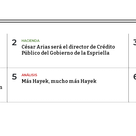
2
HACIENDA
César Arias será el director de Crédito
Público del Gobierno de la Espriella
5
ANÁLISIS
Más Hayek, mucho más Hayek
n