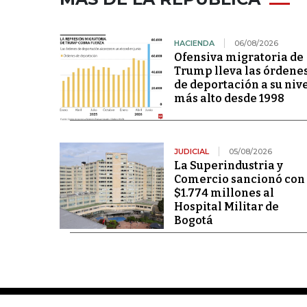
HACIENDA
06/08/2026
Ofensiva migratoria de
Trump lleva las órdene
de deportación a su niv
más alto desde 1998
JUDICIAL
05/08/2026
La Superindustria y
Comercio sancionó con
$1.774 millones al
Hospital Militar de
Bogotá