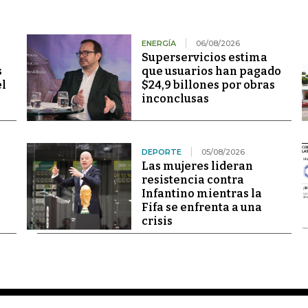
ENERGÍA
06/08/2026
Superservicios estima
s
que usuarios han pagado
el
$24,9 billones por obras
inconclusas
DEPORTE
05/08/2026
Las mujeres lideran
resistencia contra
Infantino mientras la
Fifa se enfrenta a una
crisis