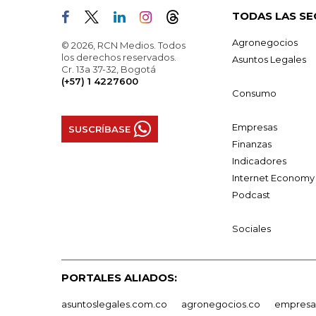
TODAS LAS SE
Agronegocios
© 2026, RCN Medios. Todos
los derechos reservados.
Asuntos Legales
Cr. 13a 37-32, Bogotá
(+57) 1 4227600
Consumo
Empresas
SUSCRÍBASE
Finanzas
Indicadores
Internet Economy
Podcast
Sociales
PORTALES ALIADOS:
asuntoslegales.com.co
agronegocios.co
empresas