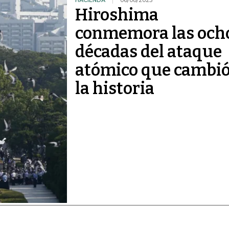
HACIENDA
06/08/2025
Hiroshima
conmemora las och
décadas del ataque
atómico que cambi
la historia