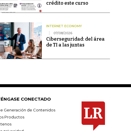
crédito este curso
INTERNET ECONOMY
07/08/2026
Ciberseguridad: del área
de TI a las juntas
ÉNGASE CONECTADO
e Generación de Contenidos
os Productos
tenos
de privacidad