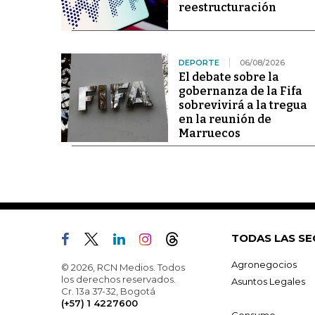
reestructuración
DEPORTE
06/08/2026
El debate sobre la
gobernanza de la Fifa
sobrevivirá a la tregua
en la reunión de
Marruecos
TODAS LAS SE
Agronegocios
© 2026, RCN Medios. Todos
los derechos reservados.
Asuntos Legales
Cr. 13a 37-32, Bogotá
(+57) 1 4227600
Consumo