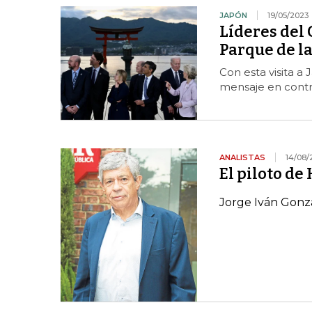
JAPÓN
19/05/2023
Líderes del 
Parque de l
Con esta visita a
mensaje en contr
ANALISTAS
14/08/
El piloto de
Jorge Iván Gonz