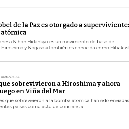
bel de la Paz es otorgado a superviviente
 atómica
ponesa Nihon Hidankyo es un movimiento de base de
e Hiroshima y Nagasaki también es conocida como Hibakus
06/02/2024
 que sobrevivieron a Hiroshima y ahora
fuego en Viña del Mar
es que sobrevivieron a la bomba atómica han sido enviadas
rentes países como acto de conciencia