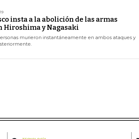
19
co insta a la abolición de las armas
n Hiroshima y Nagasaki
personas murieron instantáneamente en ambos ataques y
steriormente.