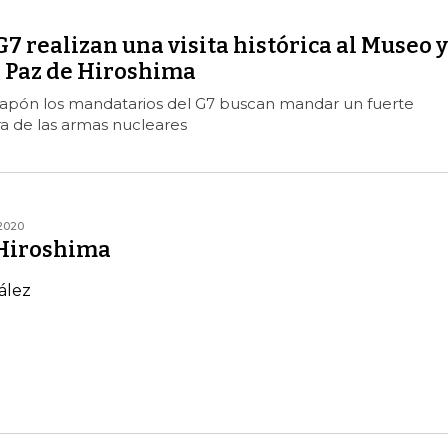
G7 realizan una visita histórica al Museo y
a Paz de Hiroshima
 Japón los mandatarios del G7 buscan mandar un fuerte
a de las armas nucleares
2020
 Hiroshima
ález