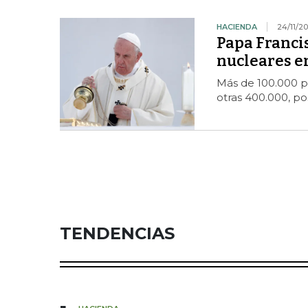
HACIENDA
24/11/20
Papa Francis
nucleares e
Más de 100.000 
otras 400.000, po
TENDENCIAS