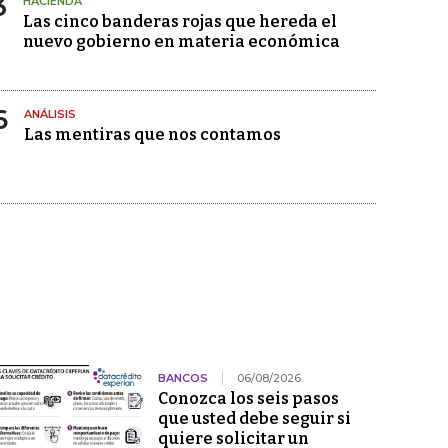
3
HACIENDA
Las cinco banderas rojas que hereda el
nuevo gobierno en materia económica
6
ANÁLISIS
Las mentiras que nos contamos
BANCOS
06/08/2026
Conozca los seis pasos
que usted debe seguir si
quiere solicitar un