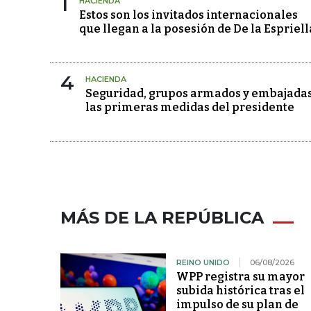
1
HACIENDA
Estos son los invitados internacionales
que llegan a la posesión de De la Espriell
4
HACIENDA
Seguridad, grupos armados y embajadas
las primeras medidas del presidente
MÁS DE LA REPÚBLICA
REINO UNIDO
06/08/2026
WPP registra su mayor
subida histórica tras el
impulso de su plan de