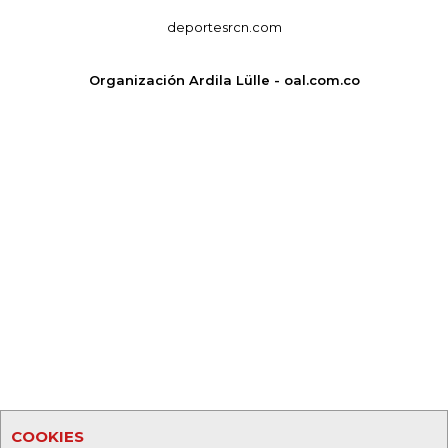
deportesrcn.com
Organización Ardila Lülle - oal.com.co
COOKIES