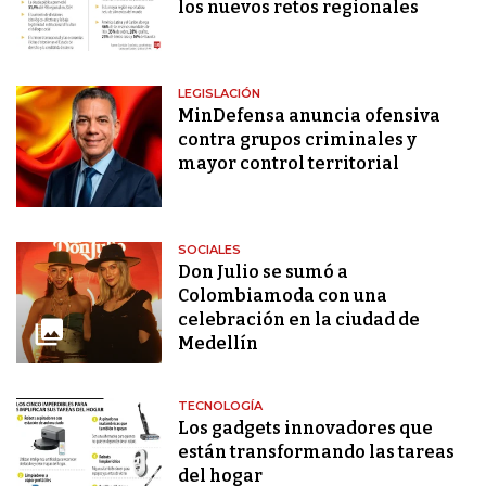
los nuevos retos regionales
LEGISLACIÓN
MinDefensa anuncia ofensiva
contra grupos criminales y
mayor control territorial
SOCIALES
Don Julio se sumó a
Colombiamoda con una
celebración en la ciudad de
Medellín
TECNOLOGÍA
Los gadgets innovadores que
están transformando las tareas
del hogar