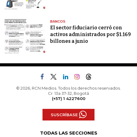
BANCOS
El sector fiduciario cerró con
activos administrados por $1.169
billones a junio
© 2026, RCN Medios. Todos los derechos reservados.
Cr. 13a 37-32, Bogotá
(+57) 1 4227600
SUSCRÍBASE
TODAS LAS SECCIONES