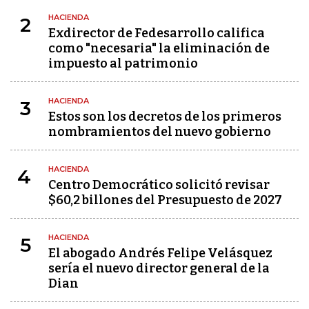
HACIENDA
2
Exdirector de Fedesarrollo califica
como "necesaria" la eliminación de
impuesto al patrimonio
HACIENDA
3
Estos son los decretos de los primeros
nombramientos del nuevo gobierno
HACIENDA
4
Centro Democrático solicitó revisar
$60,2 billones del Presupuesto de 2027
HACIENDA
5
El abogado Andrés Felipe Velásquez
sería el nuevo director general de la
Dian