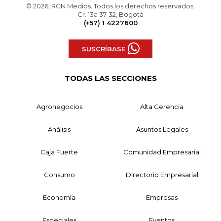
© 2026, RCN Medios. Todos los derechos reservados.
Cr. 13a 37-32, Bogotá
(+57) 1 4227600
SUSCRÍBASE
TODAS LAS SECCIONES
Agronegocios
Alta Gerencia
Análisis
Asuntos Legales
Caja Fuerte
Comunidad Empresarial
Consumo
Directorio Empresarial
Economía
Empresas
Especiales
Eventos