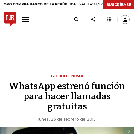
$ 408.498,97
+$ 8.753,81
+2,19%
OMPRA BANCO DE LA REPÚBLICA
SUSCRÍBASE
GLOBOECONOMÍA
WhatsApp estrenó función
para hacer llamadas
gratuitas
lunes, 23 de febrero de 2015