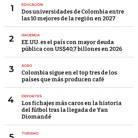
EDUCACIÓN
1
Dos universidades de Colombia entre
las 10 mejores de la región en 2027
HACIENDA
2
EE.UU. es el país con mayor deuda
pública con US$40,7 billones en 2026
AGRO
3
Colombia sigue en el top tres de los
países que más producen café
DEPORTES
4
Los fichajes más caros en la historia
del fútbol tras la llegada de Yan
Diomandé
TURISMO
5