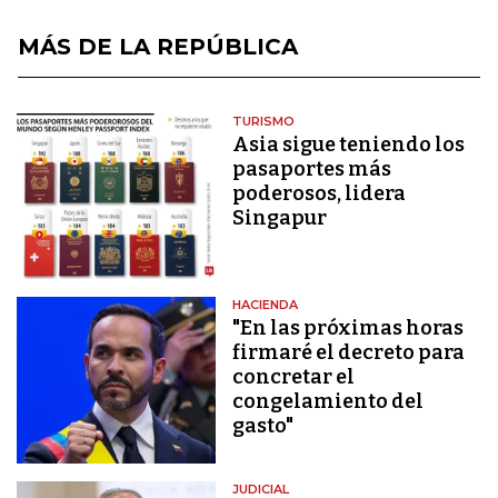
MÁS DE LA REPÚBLICA
TURISMO
Asia sigue teniendo los
pasaportes más
poderosos, lidera
Singapur
HACIENDA
"En las próximas horas
firmaré el decreto para
concretar el
congelamiento del
gasto"
JUDICIAL