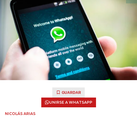
GUARDAR
UNIRSE A WHATSAPP
NICOLÁS ARIAS