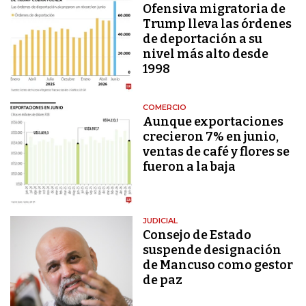
Ofensiva migratoria de
Trump lleva las órdenes
de deportación a su
nivel más alto desde
1998
COMERCIO
Aunque exportaciones
crecieron 7% en junio,
ventas de café y flores se
fueron a la baja
JUDICIAL
Consejo de Estado
suspende designación
de Mancuso como gestor
de paz