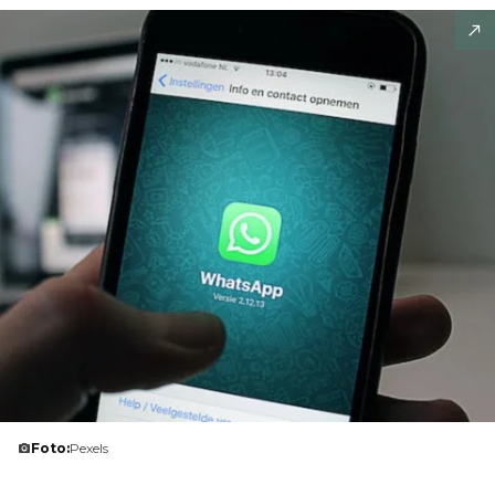
Foto:
Pexels