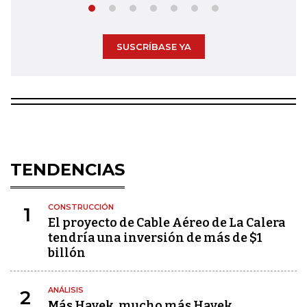
SUSCRÍBASE YA
TENDENCIAS
CONSTRUCCIÓN
1
El proyecto de Cable Aéreo de La Calera
tendría una inversión de más de $1
billón
ANÁLISIS
2
Más Hayek, mucho más Hayek