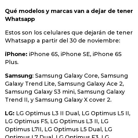
Qué modelos y marcas van a dejar de tener
Whatsapp
Estos son los celulares que dejarán de tener
Whatsapp a partir del 30 de noviembre:
iPhone:
iPhone 6S, iPhone SE, iPhone 6S
Plus.
Samsung
: Samsung Galaxy Core, Samsung
Galaxy Trend Lite, Samsung Galaxy Ace 2,
Samsung Galaxy S3 mini, Samsung Galaxy
Trend II, y Samsung Galaxy X cover 2.
LG:
LG Optimus L3 II Dual, LG Optimus L5 II,
LG Optimus F5, LG Optimus L3 II, LG
Optimus L7II, LG Optimus L5 Dual, LG
Optimus L7 Dual, LG Optimus F3, LG