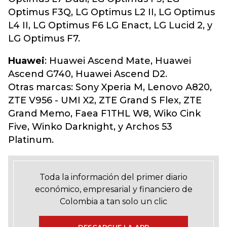
Optimus F3Q, LG Optimus L2 II, LG Optimus
L4 II, LG Optimus F6 LG Enact, LG Lucid 2, y
LG Optimus F7.
Huawei
: Huawei Ascend Mate, Huawei
Ascend G740, Huawei Ascend D2.
Otras marcas: Sony Xperia M, Lenovo A820,
ZTE V956 - UMI X2, ZTE Grand S Flex, ZTE
Grand Memo, Faea F1THL W8, Wiko Cink
Five, Winko Darknight, y Archos 53
Platinum.
Toda la información del primer diario
económico, empresarial y financiero de
Colombia a tan solo un clic