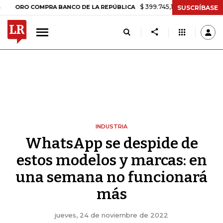
$ 399.745,16
+$ 2.295,71
+0,58%
O COMPRA BANCO DE LA REPÚBLICA
SUSCRÍBASE
INDUSTRIA
WhatsApp se despide de
estos modelos y marcas: en
una semana no funcionará
más
jueves, 24 de noviembre de 2022