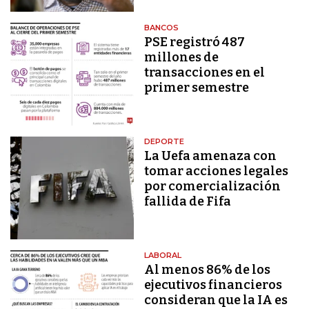
BANCOS
PSE registró 487
millones de
transacciones en el
primer semestre
DEPORTE
La Uefa amenaza con
tomar acciones legales
por comercialización
fallida de Fifa
LABORAL
Al menos 86% de los
ejecutivos financieros
consideran que la IA es