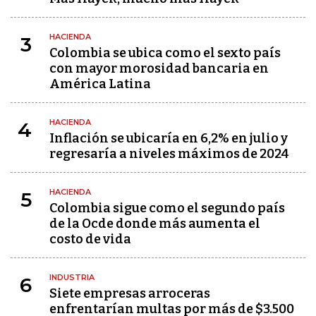
HACIENDA
3
Colombia se ubica como el sexto país
con mayor morosidad bancaria en
América Latina
HACIENDA
4
Inflación se ubicaría en 6,2% en julio y
regresaría a niveles máximos de 2024
HACIENDA
5
Colombia sigue como el segundo país
de la Ocde donde más aumenta el
costo de vida
INDUSTRIA
6
Siete empresas arroceras
enfrentarían multas por más de $3.500