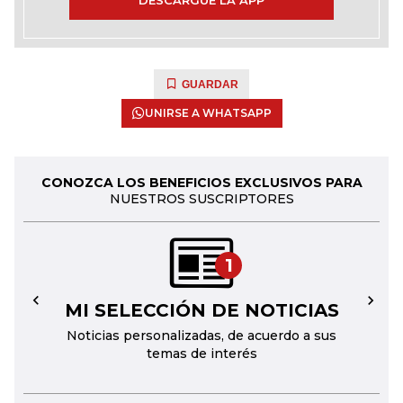
DESCARGUE LA APP
GUARDAR
UNIRSE A WHATSAPP
CONOZCA LOS BENEFICIOS EXCLUSIVOS PARA
NUESTROS SUSCRIPTORES
1
MI SELECCIÓN DE NOTICIAS
←
→
Noticias personalizadas, de acuerdo a sus
temas de interés