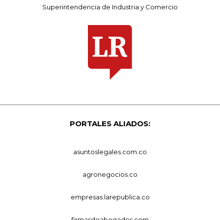
Superintendencia de Industria y Comercio
PORTALES ALIADOS:
asuntoslegales.com.co
agronegocios.co
empresas.larepublica.co
firmasdeabogados.com