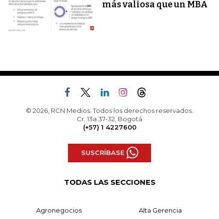
más valiosa que un MBA
© 2026, RCN Medios. Todos los derechos reservados.
Cr. 13a 37-32, Bogotá
(+57) 1 4227600
SUSCRÍBASE
TODAS LAS SECCIONES
Agronegocios
Alta Gerencia