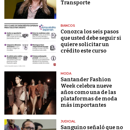
Transporte
BANCOS
Conozca los seis pasos
que usted debe seguir si
quiere solicitar un
crédito este curso
MODA
Santander Fashion
Week celebra nueve
años como una de las
plataformas de moda
más importantes
JUDICIAL
Sanguino señaló que no