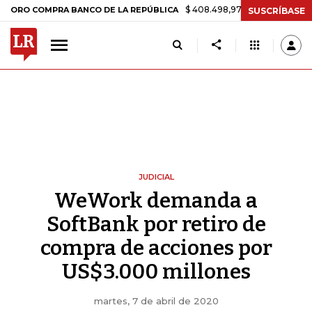
$ 408.498,97
+$ 8.753,81
+2,19%
OMPRA BANCO DE LA REPÚBLICA
SUSCRÍBASE
JUDICIAL
WeWork demanda a
SoftBank por retiro de
compra de acciones por
US$3.000 millones
martes, 7 de abril de 2020