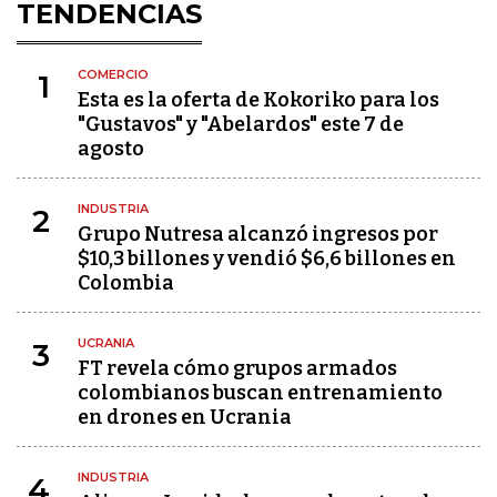
TENDENCIAS
COMERCIO
1
Esta es la oferta de Kokoriko para los
"Gustavos" y "Abelardos" este 7 de
agosto
INDUSTRIA
2
Grupo Nutresa alcanzó ingresos por
$10,3 billones y vendió $6,6 billones en
Colombia
UCRANIA
3
FT revela cómo grupos armados
colombianos buscan entrenamiento
en drones en Ucrania
INDUSTRIA
4