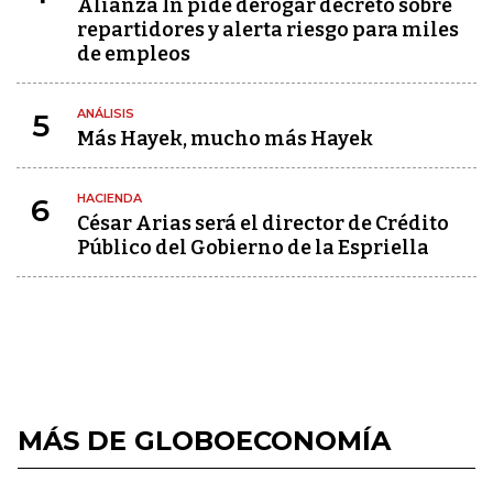
Alianza In pide derogar decreto sobre
repartidores y alerta riesgo para miles
de empleos
ANÁLISIS
5
Más Hayek, mucho más Hayek
HACIENDA
6
César Arias será el director de Crédito
Público del Gobierno de la Espriella
MÁS DE GLOBOECONOMÍA