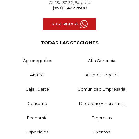
Cr. 13a 37-32, Bogotá
(+57) 1 4227600
SUSCRÍBASE
TODAS LAS SECCIONES
Agronegocios
Alta Gerencia
Análisis
Asuntos Legales
Caja Fuerte
Comunidad Empresarial
Consumo
Directorio Empresarial
Economía
Empresas
Especiales
Eventos