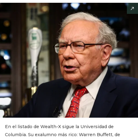
En el listado de Wealth-X sigue la Universidad de
Columbia. Su exalumno más rico: Warren Buffett, de