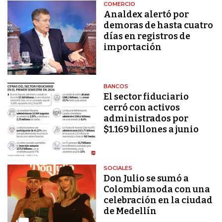
COMERCIO
Analdex alertó por
demoras de hasta cuatro
días en registros de
importación
BANCOS
El sector fiduciario
cerró con activos
administrados por
$1.169 billones a junio
SOCIALES
Don Julio se sumó a
Colombiamoda con una
celebración en la ciudad
de Medellín