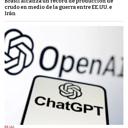
Brasil alcanza un récord de producción de
crudo en medio de la guerra entre EE.UU. e
Irán
EE.UU.