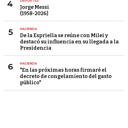
DEPORTES
4
Jorge Messi
(1958-2026)
HACIENDA
5
De la Espriella se reúne con Milei y
destacó su influencia en su llegada a la
Presidencia
HACIENDA
6
"En las próximas horas firmaré el
decreto de congelamiento del gasto
público"