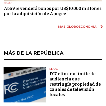
EE.UU.
AbbVie venderá bonos por US$10.000 millones
por la adquisición de Apogee
MÁS GLOBOECONOMÍA
MÁS DE LA REPÚBLICA
EE.UU.
FCC elimina límite de
audiencia que
restringía propiedad de
canales de televisión
locales