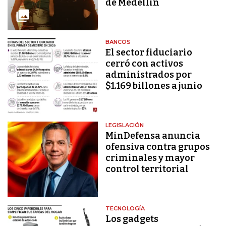
de Medellín
BANCOS
El sector fiduciario
cerró con activos
administrados por
$1.169 billones a junio
LEGISLACIÓN
MinDefensa anuncia
ofensiva contra grupos
criminales y mayor
control territorial
TECNOLOGÍA
Los gadgets