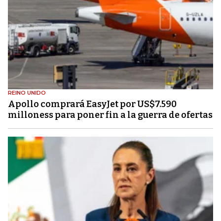
REINO UNIDO
Apollo comprará EasyJet por US$7.590
milloness para poner fin a la guerra de ofertas