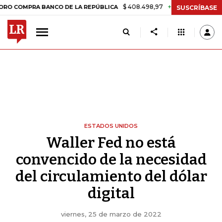
$ 408.498,97
+$ 8.753,81
+2,19%
RA BANCO DE LA REPÚBLICA
TA
SUSCRÍBASE
ESTADOS UNIDOS
Waller Fed no está
convencido de la necesidad
del circulamiento del dólar
digital
viernes, 25 de marzo de 2022