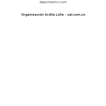
deportesrcn.com
Organización Ardila Lülle - oal.com.co