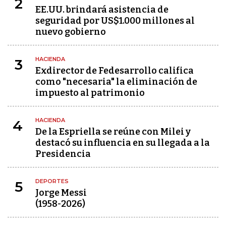
2
EE.UU. brindará asistencia de
seguridad por US$1.000 millones al
nuevo gobierno
HACIENDA
3
Exdirector de Fedesarrollo califica
como "necesaria" la eliminación de
impuesto al patrimonio
HACIENDA
4
De la Espriella se reúne con Milei y
destacó su influencia en su llegada a la
Presidencia
DEPORTES
5
Jorge Messi
(1958-2026)