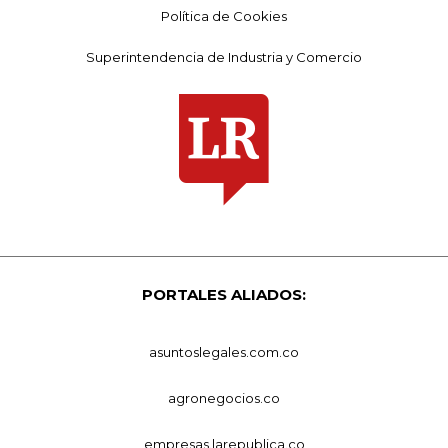
Política de Cookies
Superintendencia de Industria y Comercio
PORTALES ALIADOS:
asuntoslegales.com.co
agronegocios.co
empresas.larepublica.co