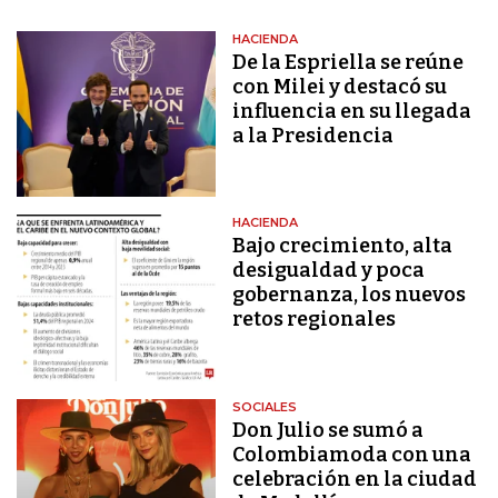
HACIENDA
De la Espriella se reúne
con Milei y destacó su
influencia en su llegada
a la Presidencia
HACIENDA
Bajo crecimiento, alta
desigualdad y poca
gobernanza, los nuevos
retos regionales
SOCIALES
Don Julio se sumó a
Colombiamoda con una
celebración en la ciudad