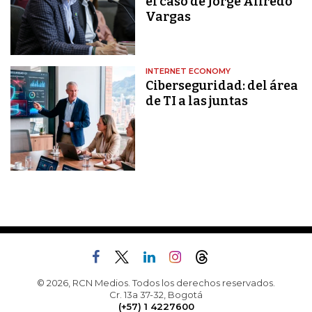
el caso de Jorge Alfredo
Vargas
INTERNET ECONOMY
Ciberseguridad: del área
de TI a las juntas
© 2026, RCN Medios. Todos los derechos reservados.
Cr. 13a 37-32, Bogotá
(+57) 1 4227600