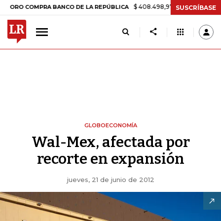
$ 408.498,97
+$ 8.753,81
+2,19%
 COMPRA BANCO DE LA REPÚBLICA
SUSCRÍBASE
GLOBOECONOMÍA
Wal-Mex, afectada por
recorte en expansión
jueves, 21 de junio de 2012