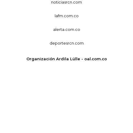
noticiasrcn.com
lafm.com.co
alerta.com.co
deportesrcn.com
Organización Ardila Lülle - oal.com.co