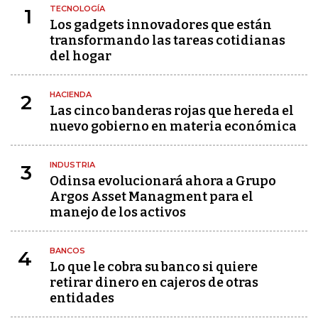
TECNOLOGÍA
1
Los gadgets innovadores que están
transformando las tareas cotidianas
del hogar
HACIENDA
2
Las cinco banderas rojas que hereda el
nuevo gobierno en materia económica
INDUSTRIA
3
Odinsa evolucionará ahora a Grupo
Argos Asset Managment para el
manejo de los activos
BANCOS
4
Lo que le cobra su banco si quiere
retirar dinero en cajeros de otras
entidades