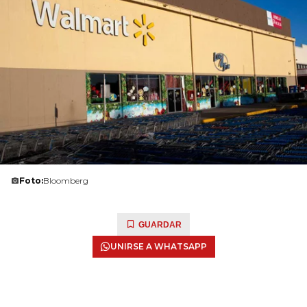
Foto:
Bloomberg
GUARDAR
UNIRSE A WHATSAPP