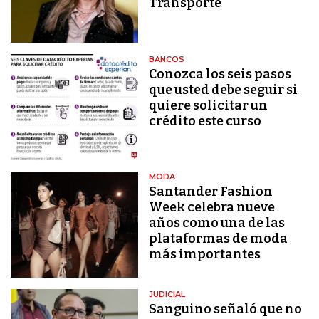
Transporte
BANCOS
Conozca los seis pasos
que usted debe seguir si
quiere solicitar un
crédito este curso
MODA
Santander Fashion
Week celebra nueve
años como una de las
plataformas de moda
más importantes
JUDICIAL
Sanguino señaló que no