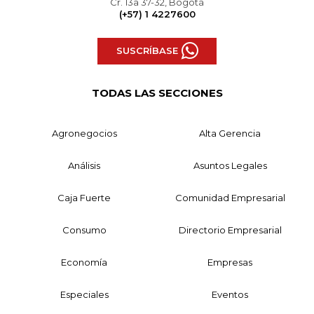
Cr. 13a 37-32, Bogotá
(+57) 1 4227600
SUSCRÍBASE
TODAS LAS SECCIONES
Agronegocios
Alta Gerencia
Análisis
Asuntos Legales
Caja Fuerte
Comunidad Empresarial
Consumo
Directorio Empresarial
Economía
Empresas
Especiales
Eventos