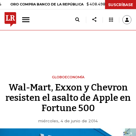
$ 408.498,97
+$ 8.753,81
+2,19%
O COMPRA BANCO DE LA REPÚBLICA
SUSCRÍBASE
GLOBOECONOMÍA
Wal-Mart, Exxon y Chevron
resisten el asalto de Apple en
Fortune 500
miércoles, 4 de junio de 2014