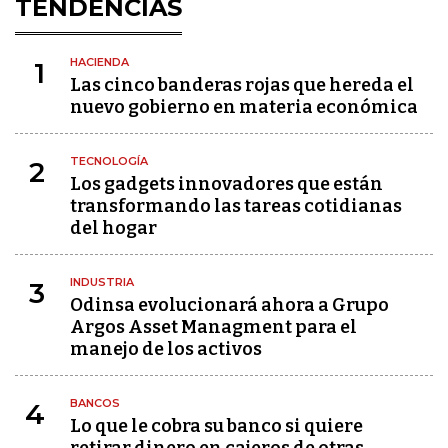
TENDENCIAS
HACIENDA
1
Las cinco banderas rojas que hereda el
nuevo gobierno en materia económica
TECNOLOGÍA
2
Los gadgets innovadores que están
transformando las tareas cotidianas
del hogar
INDUSTRIA
3
Odinsa evolucionará ahora a Grupo
Argos Asset Managment para el
manejo de los activos
BANCOS
4
Lo que le cobra su banco si quiere