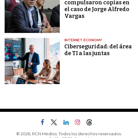
compulsaron copias en
el caso de Jorge Alfredo
Vargas
INTERNET ECONOMY
Ciberseguridad: del área
de TI a las juntas
© 2026, RCN Medios. Todos los derechos reservados.