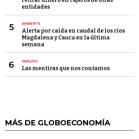
retirar dinero en cajeros de otras
entidades
AMBIENTE
5
Alerta por caída en caudal de los ríos
Magdalena y Cauca en la última
semana
ANÁLISIS
6
Las mentiras que nos contamos
MÁS DE GLOBOECONOMÍA