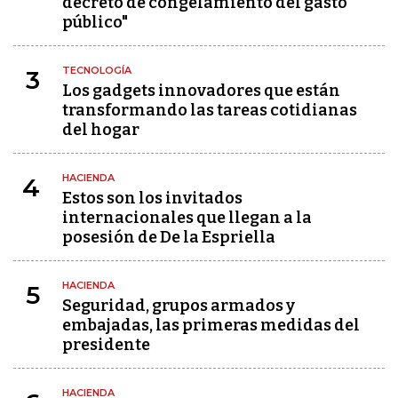
decreto de congelamiento del gasto
público"
TECNOLOGÍA
3
Los gadgets innovadores que están
transformando las tareas cotidianas
del hogar
HACIENDA
4
Estos son los invitados
internacionales que llegan a la
posesión de De la Espriella
HACIENDA
5
Seguridad, grupos armados y
embajadas, las primeras medidas del
presidente
HACIENDA