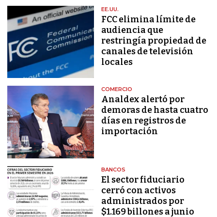
EE.UU.
FCC elimina límite de
audiencia que
restringía propiedad de
canales de televisión
locales
COMERCIO
Analdex alertó por
demoras de hasta cuatro
días en registros de
importación
BANCOS
El sector fiduciario
cerró con activos
administrados por
$1.169 billones a junio