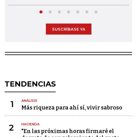
SUSCRÍBASE YA
TENDENCIAS
ANÁLISIS
1
Más riqueza para ahí sí, vivir sabroso
HACIENDA
2
"En las próximas horas firmaré el