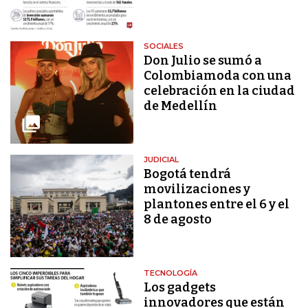
SOCIALES
Don Julio se sumó a
Colombiamoda con una
celebración en la ciudad
de Medellín
JUDICIAL
Bogotá tendrá
movilizaciones y
plantones entre el 6 y el
8 de agosto
TECNOLOGÍA
Los gadgets
innovadores que están