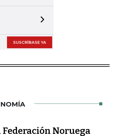
Next slide
SUSCRÍBASE YA
ONOMÍA
la Federación Noruega