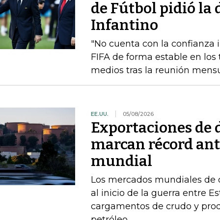
de Fútbol pidió la
Infantino
"No cuenta con la confianza in
FIFA de forma estable en los 
medios tras la reunión mensua
EE.UU.
05/08/2026
Exportaciones de d
marcan récord ant
mundial
Los mercados mundiales de d
al inicio de la guerra entre E
cargamentos de crudo y prod
petróleo