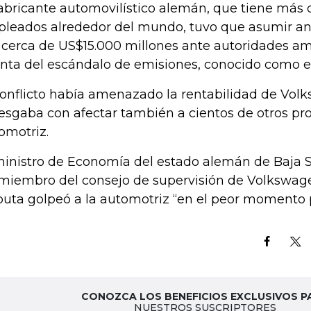
fabricante automovilístico alemán, que tiene más
leados alrededor del mundo, tuvo que asumir an
 cerca de US$15.000 millones ante autoridades am
nta del escándalo de emisiones, conocido como el
conflicto había amenazado la rentabilidad de Vol
iesgaba con afectar también a cientos de otros pr
omotriz.
ministro de Economía del estado alemán de Baja Sa
miembro del consejo de supervisión de Volkswagen
puta golpeó a la automotriz “en el peor momento 
CONOZCA LOS BENEFICIOS EXCLUSIVOS P
NUESTROS SUSCRIPTORES