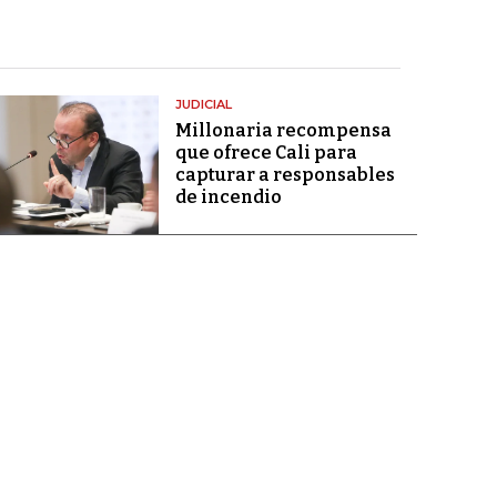
JUDICIAL
Millonaria recompensa
que ofrece Cali para
capturar a responsables
de incendio