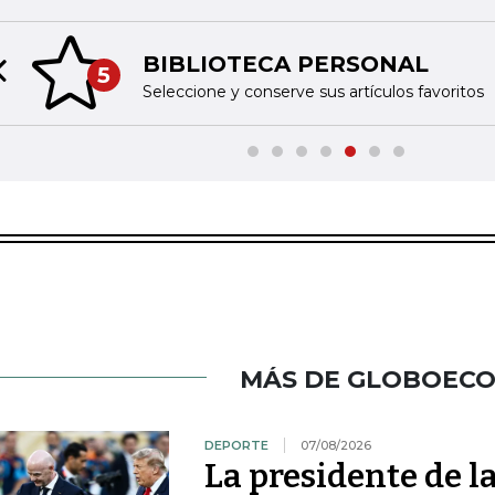
BIBLIOTECA PERSONAL
5
Previous slide
Seleccione y conserve sus artículos favoritos
MÁS DE GLOBOEC
DEPORTE
07/08/2026
La presidente de 