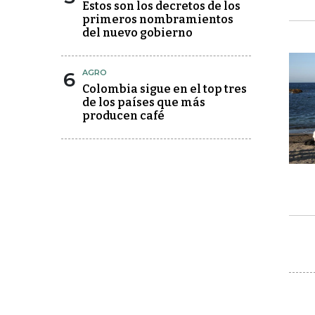
Estos son los decretos de los
primeros nombramientos
del nuevo gobierno
6
AGRO
Colombia sigue en el top tres
de los países que más
producen café