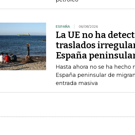
ESPAÑA
06/08/2026
La UE no ha detec
traslados irregula
España peninsula
Hasta ahora no se ha hecho ni
España peninsular de migran
entrada masiva