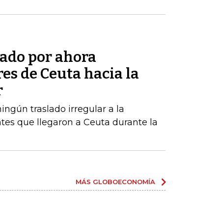
tado por ahora
res de Ceuta hacia la
r
ngún traslado irregular a la
tes que llegaron a Ceuta durante la
MÁS GLOBOECONOMÍA