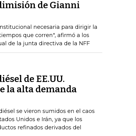
 dimisión de Gianni
stitucional necesaria para dirigir la
tiempos que corren", afirmó a los
l de la junta directiva de la NFF
iésel de EE.UU.
e la alta demanda
iésel se vieron sumidos en el caos
stados Unidos e Irán, ya que los
uctos refinados derivados del