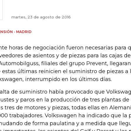
martes, 23 de agosto de 2016
NSIÓN - MADRID
nte horas de negociación fueron necesarias para q
veedores de asientos y de piezas para las cajas d
Automobilguss, filiales del grupo Prevent, llegara
 estas últimas reinicien el suministro de piezas a 
kswagen, interrumpido en los últimos días.
falta de suministro había provocado que Volksw
justes y paros en la producción de tres plantas d
as tres de motores y piezas, todas ellas en Aleman
000 trabajadores. Volkswagen ha indicado que la p
nudando de forma paulatina y a medida que llegue