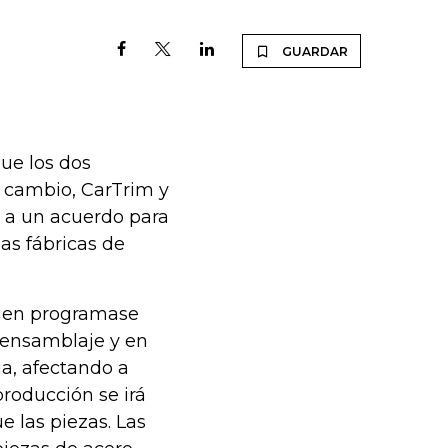
GUARDAR
ue los dos
e cambio, CarTrim y
n a un acuerdo para
las fábricas de
agen programase
e ensamblaje y en
ia, afectando a
roducción se irá
 las piezas. Las