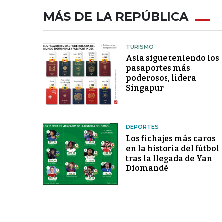
MÁS DE LA REPÚBLICA
TURISMO
Asia sigue teniendo los
pasaportes más
poderosos, lidera
Singapur
DEPORTES
Los fichajes más caros
en la historia del fútbol
tras la llegada de Yan
Diomandé