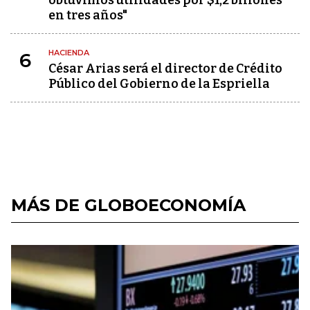
obtuvimos utilidades por $1,2 billones
en tres años"
HACIENDA
6
César Arias será el director de Crédito
Público del Gobierno de la Espriella
MÁS DE GLOBOECONOMÍA