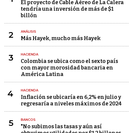
El proyecto de Cable Aéreo de La Calera
tendría una inversión de más de $1
billón
ANÁLISIS
2
Más Hayek, mucho más Hayek
HACIENDA
3
Colombia se ubica como el sexto país
con mayor morosidad bancaria en
América Latina
HACIENDA
4
Inflación se ubicaría en 6,2% en julio y
regresaría a niveles máximos de 2024
BANCOS
5
"No subimos las tasas y aún así