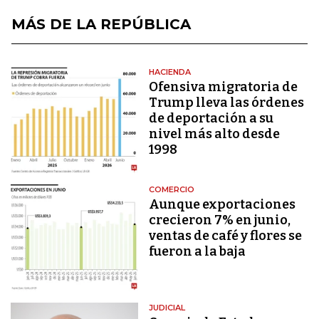
MÁS DE LA REPÚBLICA
HACIENDA
Ofensiva migratoria de
Trump lleva las órdenes
de deportación a su
nivel más alto desde
1998
COMERCIO
Aunque exportaciones
crecieron 7% en junio,
ventas de café y flores se
fueron a la baja
JUDICIAL