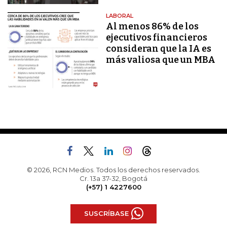
LABORAL
Al menos 86% de los
ejecutivos financieros
consideran que la IA es
más valiosa que un MBA
© 2026, RCN Medios. Todos los derechos reservados.
Cr. 13a 37-32, Bogotá
(+57) 1 4227600
SUSCRÍBASE