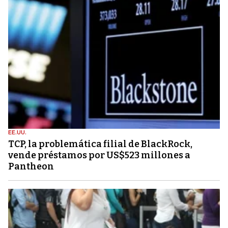
EE.UU.
TCP, la problemática filial de BlackRock,
vende préstamos por US$523 millones a
Pantheon