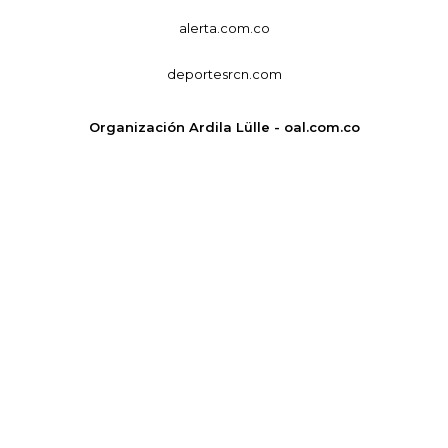
alerta.com.co
deportesrcn.com
Organización Ardila Lülle - oal.com.co