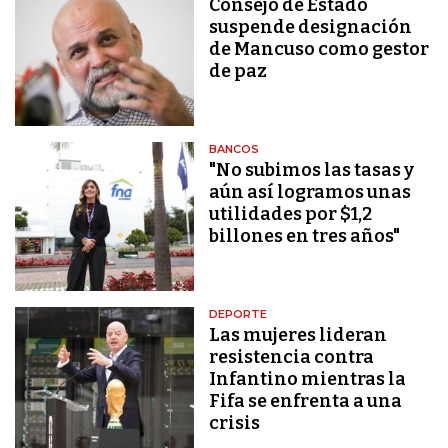
Consejo de Estado
suspende designación
de Mancuso como gestor
de paz
BANCOS
"No subimos las tasas y
aún así logramos unas
utilidades por $1,2
billones en tres años"
DEPORTE
Las mujeres lideran
resistencia contra
Infantino mientras la
Fifa se enfrenta a una
crisis